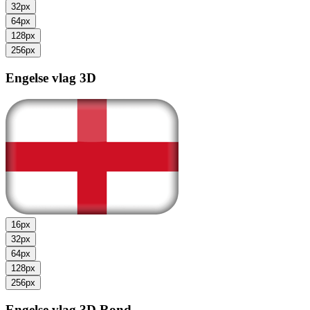
32px
64px
128px
256px
Engelse vlag
3D
16px
32px
64px
128px
256px
Engelse vlag
3D Rond