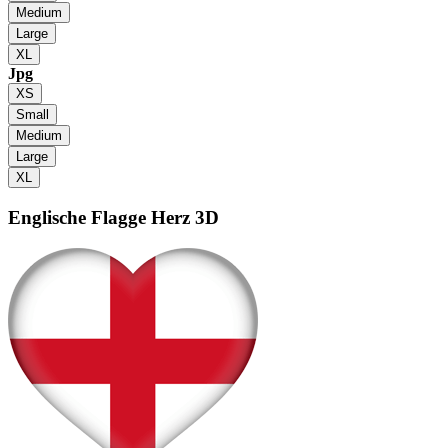
Medium
Large
XL
Jpg
XS
Small
Medium
Large
XL
Englische Flagge
Herz 3D