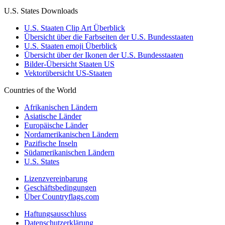
U.S. States Downloads
U.S. Staaten Clip Art Überblick
Übersicht über die Farbseiten der U.S. Bundesstaaten
U.S. Staaten emoji Überblick
Übersicht über der Ikonen der U.S. Bundesstaaten
Bilder-Übersicht Staaten US
Vektorübersicht US-Staaten
Countries of the World
Afrikanischen Ländern
Asiatische Länder
Europäische Länder
Nordamerikanischen Ländern
Pazifische Inseln
Südamerikanischen Ländern
U.S. States
Lizenzvereinbarung
Geschäftsbedingungen
Über Countryflags.com
Haftungsausschluss
Datenschutzerklärung