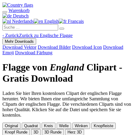
Warenkorb
Deutsch
Nederlands
English
Français
‹
Zurück
Zurück zu Englische Flagge
Mehr Downloads
Download Vektor
Download Bilder
Download Icon
Download
Emoji
Download Färbung
Flagge von
England
Clipart -
Gratis Download
Laden Sie hier Ihren kostenlosen Clipart der englischen Flagge
herunter. Wir bieten Ihnen eine umfangreiche Sammlung von
Cliparts der englischen Flagge. Die verschiedenen Cliparts sind von
hoher Qualität. Klicken Sie auf die Datei und speichern Sie sie
kostenlos.
Original
Quadrat
Kreis
Welle
Winken
Knopfleiste
Knopf Runde
3D
3D Runde
Herz 3D