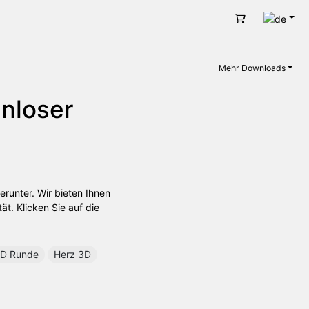
Deut
Warenkorb
Mehr Downloads
enloser
erunter. Wir bieten Ihnen
t. Klicken Sie auf die
D Runde
Herz 3D