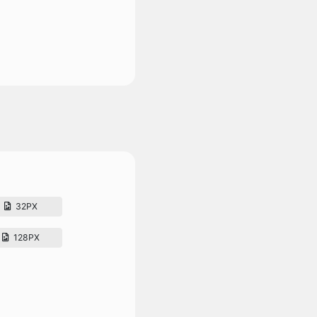
32PX
128PX