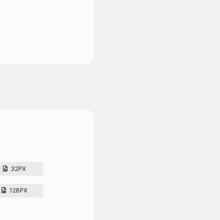
32PX
128PX