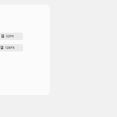
32PX
128PX