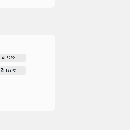
32PX
128PX