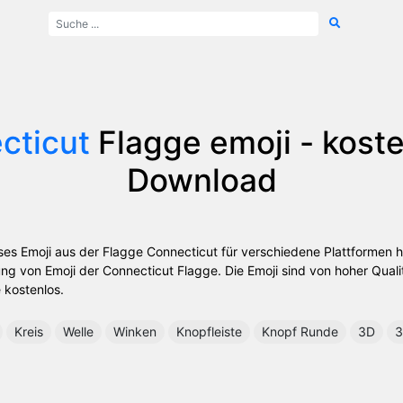
cticut
Flagge emoji - kost
Download
oses Emoji aus der Flagge Connecticut für verschiedene Plattformen h
 von Emoji der Connecticut Flagge. Die Emoji sind von hoher Qualitä
 kostenlos.
Kreis
Welle
Winken
Knopfleiste
Knopf Runde
3D
3