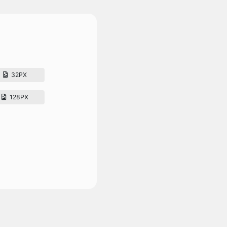
32PX
128PX