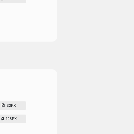
32PX
128PX