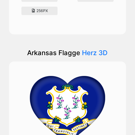
256PX
Arkansas Flagge
Herz 3D