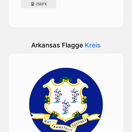
256PX
Arkansas Flagge
Kreis