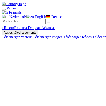
Panier
Français
Nederlands
English
Deutsch
‹
Retour
Retour à Drapeau Arkansas
Autres téléchargements
Télécharger Vecteur
Télécharger Images
Télécharger Icônes
Téléchar