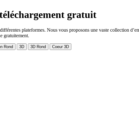
téléchargement gratuit
 différentes plateformes. Nous vous proposons une vaste collection d’em
le gratuitement.
on Rond
3D
3D Rond
Coeur 3D