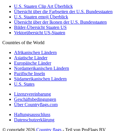
U.S. Staaten Clip Art Überblick
Übersicht über die Farbseiten der U.S. Bundesstaaten
U.S. Staaten emoji Überblick
Übersicht über der Ikonen der U.S. Bundesstaaten
Bilder-Übersicht Staaten US
Vektorübersicht US-Staaten
Countries of the World
Afrikanischen Ländern
Asiatische Länder
Europäische Länder
Nordamerikanischen Ländern
Pazifische Inseln
Südamerikanischen Ländern
U.S. States
Lizenzvereinbarung
Geschäftsbedingungen
Über Countryflags.com
Haftungsausschluss
Datenschutzerklärung
© copyright 2026
Country flags
- Teil von ProFlags BV