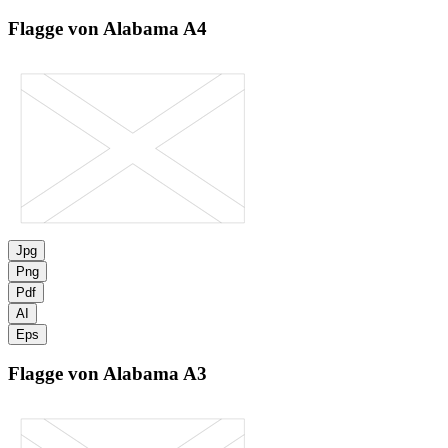
Flagge von Alabama
A4
Jpg
Png
Pdf
AI
Eps
Flagge von Alabama
A3