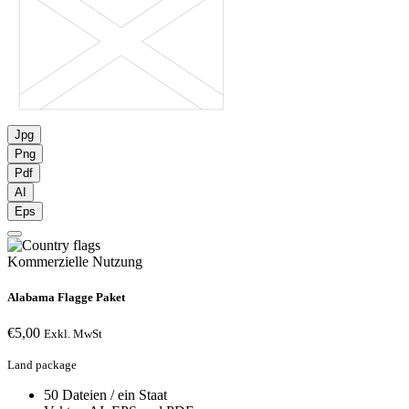
Jpg
Png
Pdf
AI
Eps
Kommerzielle Nutzung
Alabama Flagge Paket
€
5,00
Exkl. MwSt
Land package
50 Dateien / ein Staat