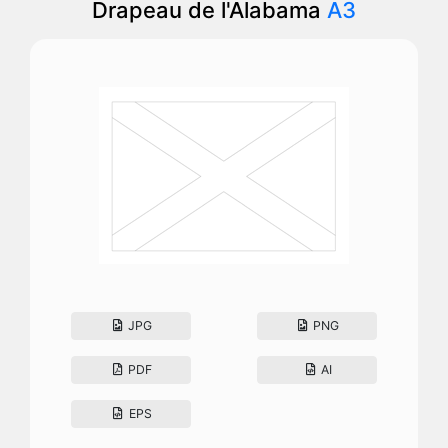
Drapeau de l'Alabama
A3
JPG
PNG
PDF
AI
EPS