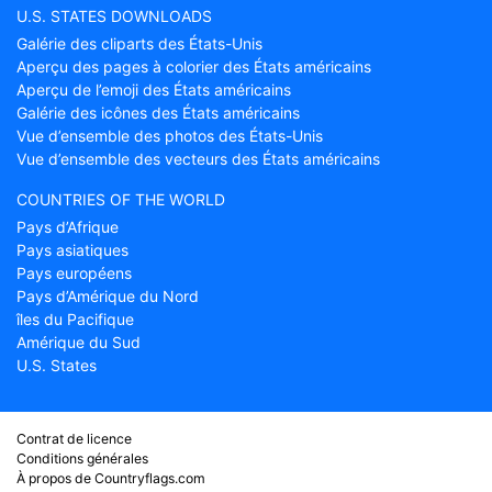
U.S. STATES DOWNLOADS
Galérie des cliparts des États-Unis
Aperçu des pages à colorier des États américains
Aperçu de l’emoji des États américains
Galérie des icônes des États américains
Vue d’ensemble des photos des États-Unis
Vue d’ensemble des vecteurs des États américains
COUNTRIES OF THE WORLD
Pays d’Afrique
Pays asiatiques
Pays européens
Pays d’Amérique du Nord
îles du Pacifique
Amérique du Sud
U.S. States
Contrat de licence
Conditions générales
À propos de Countryflags.com