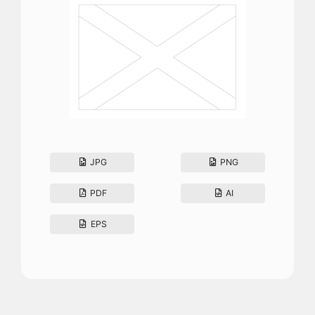
JPG
PNG
PDF
AI
EPS