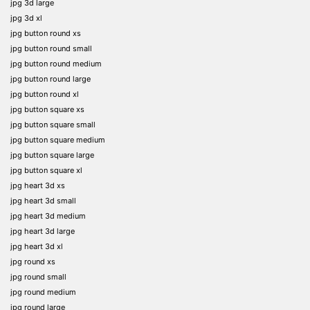
jpg 3d large
jpg 3d xl
jpg button round xs
jpg button round small
jpg button round medium
jpg button round large
jpg button round xl
jpg button square xs
jpg button square small
jpg button square medium
jpg button square large
jpg button square xl
jpg heart 3d xs
jpg heart 3d small
jpg heart 3d medium
jpg heart 3d large
jpg heart 3d xl
jpg round xs
jpg round small
jpg round medium
jpg round large