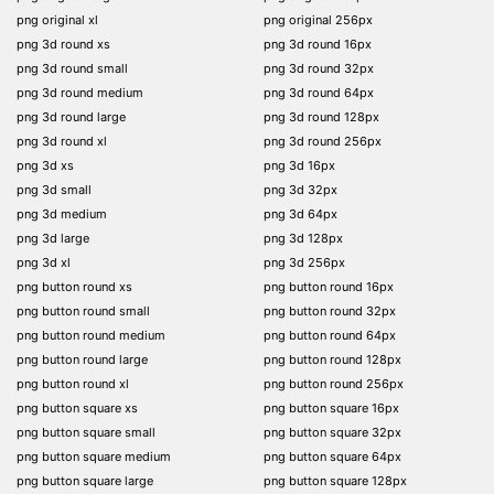
png original xl
png original 256px
png 3d round xs
png 3d round 16px
png 3d round small
png 3d round 32px
png 3d round medium
png 3d round 64px
png 3d round large
png 3d round 128px
png 3d round xl
png 3d round 256px
png 3d xs
png 3d 16px
png 3d small
png 3d 32px
png 3d medium
png 3d 64px
png 3d large
png 3d 128px
png 3d xl
png 3d 256px
png button round xs
png button round 16px
png button round small
png button round 32px
png button round medium
png button round 64px
png button round large
png button round 128px
png button round xl
png button round 256px
png button square xs
png button square 16px
png button square small
png button square 32px
png button square medium
png button square 64px
png button square large
png button square 128px