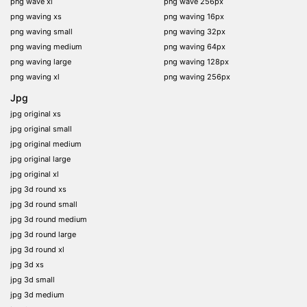
png wave xl
png wave 256px
png waving xs
png waving 16px
png waving small
png waving 32px
png waving medium
png waving 64px
png waving large
png waving 128px
png waving xl
png waving 256px
Jpg
jpg original xs
jpg original small
jpg original medium
jpg original large
jpg original xl
jpg 3d round xs
jpg 3d round small
jpg 3d round medium
jpg 3d round large
jpg 3d round xl
jpg 3d xs
jpg 3d small
jpg 3d medium