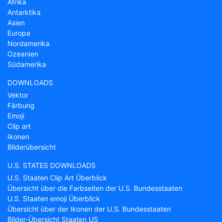
Afrika
Antarktika
Asien
Europa
Nordamerika
Ozeanien
Südamerika
DOWNLOADS
Vektor
Färbung
Emoji
Clip art
Ikonen
Bilderübersicht
U.S. STATES DOWNLOADS
U.S. Staaten Clip Art Überblick
Übersicht über die Farbseiten der U.S. Bundesstaaten
U.S. Staaten emoji Überblick
Übersicht über der Ikonen der U.S. Bundesstaaten
Bilder-Übersicht Staaten US