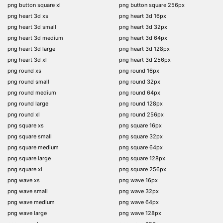
png button square xl
png button square 256px
png heart 3d xs
png heart 3d 16px
png heart 3d small
png heart 3d 32px
png heart 3d medium
png heart 3d 64px
png heart 3d large
png heart 3d 128px
png heart 3d xl
png heart 3d 256px
png round xs
png round 16px
png round small
png round 32px
png round medium
png round 64px
png round large
png round 128px
png round xl
png round 256px
png square xs
png square 16px
png square small
png square 32px
png square medium
png square 64px
png square large
png square 128px
png square xl
png square 256px
png wave xs
png wave 16px
png wave small
png wave 32px
png wave medium
png wave 64px
png wave large
png wave 128px