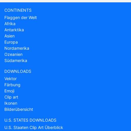
CONTINENTS
Flaggen der Welt
Afrika
Antarktika
Asien
Europa
Nordamerika
Ozeanien
Südamerika
DOWNLOADS
Vektor
Färbung
Emoji
Clip art
Ikonen
Bilderübersicht
U.S. STATES DOWNLOADS
U.S. Staaten Clip Art Überblick