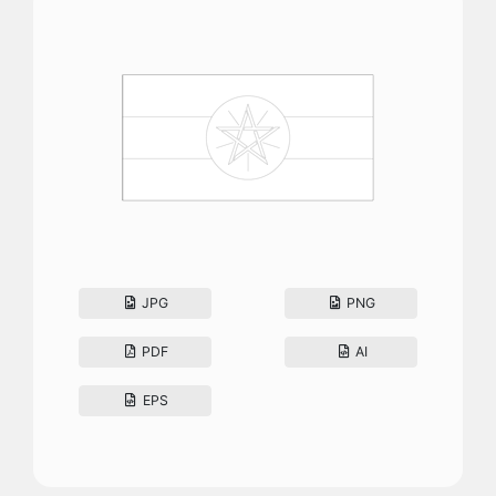
JPG
PNG
PDF
AI
EPS