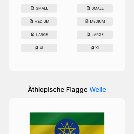
SMALL
SMALL
MEDIUM
MEDIUM
LARGE
LARGE
XL
XL
Äthiopische Flagge
Welle