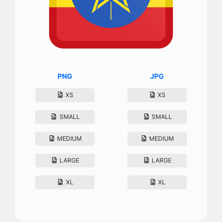
PNG
JPG
XS
XS
SMALL
SMALL
MEDIUM
MEDIUM
LARGE
LARGE
XL
XL