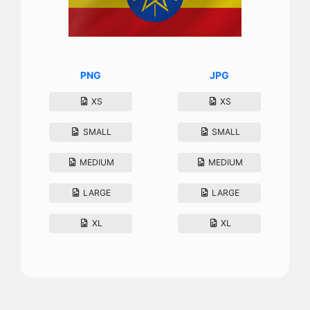
PNG
JPG
XS
XS
SMALL
SMALL
MEDIUM
MEDIUM
LARGE
LARGE
XL
XL