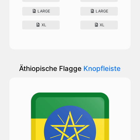
LARGE
LARGE
XL
XL
Äthiopische Flagge
Knopfleiste