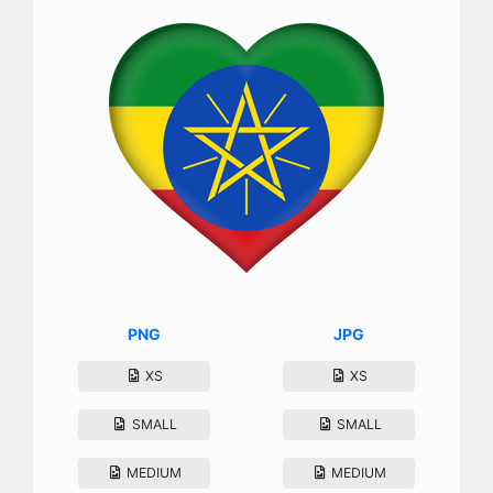
PNG
JPG
XS
XS
SMALL
SMALL
MEDIUM
MEDIUM