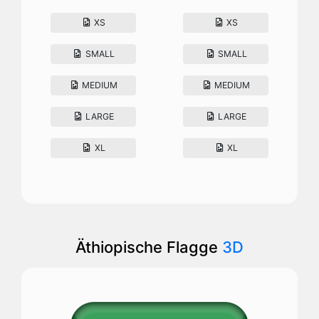
XS
XS
SMALL
SMALL
MEDIUM
MEDIUM
LARGE
LARGE
XL
XL
Äthiopische Flagge
3D