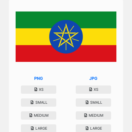
PNG
JPG
XS
XS
SMALL
SMALL
MEDIUM
MEDIUM
LARGE
LARGE