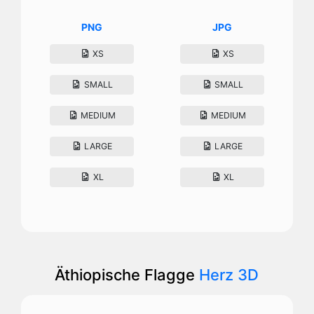
PNG
JPG
XS
XS
SMALL
SMALL
MEDIUM
MEDIUM
LARGE
LARGE
XL
XL
Äthiopische Flagge
Herz 3D