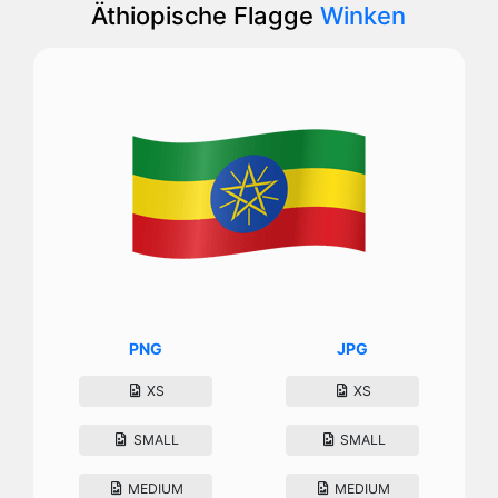
Äthiopische Flagge
Winken
PNG
JPG
XS
XS
SMALL
SMALL
MEDIUM
MEDIUM