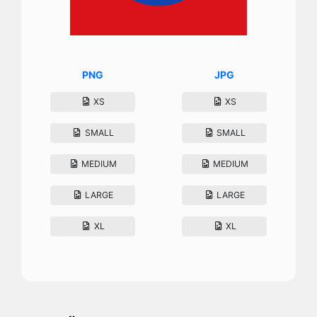
PNG
JPG
XS
XS
SMALL
SMALL
MEDIUM
MEDIUM
LARGE
LARGE
XL
XL