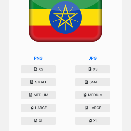
PNG
JPG
XS
XS
SMALL
SMALL
MEDIUM
MEDIUM
LARGE
LARGE
XL
XL