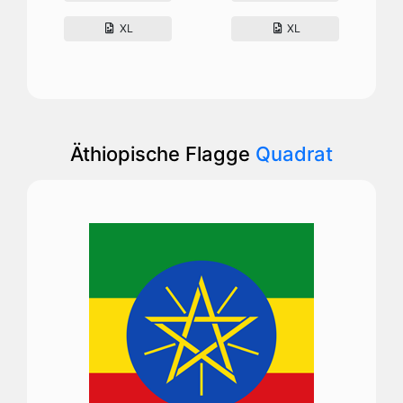
XL
XL
Äthiopische Flagge
Quadrat