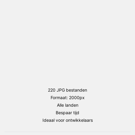
package
aantal
220 JPG bestanden
Formaat: 2000px
Alle landen
Bespaar tijd
Ideaal voor ontwikkelaars