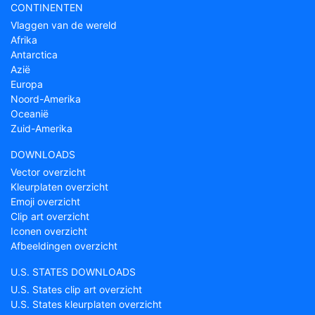
CONTINENTEN
Vlaggen van de wereld
Afrika
Antarctica
Azië
Europa
Noord-Amerika
Oceanië
Zuid-Amerika
DOWNLOADS
Vector overzicht
Kleurplaten overzicht
Emoji overzicht
Clip art overzicht
Iconen overzicht
Afbeeldingen overzicht
U.S. STATES DOWNLOADS
U.S. States clip art overzicht
U.S. States kleurplaten overzicht