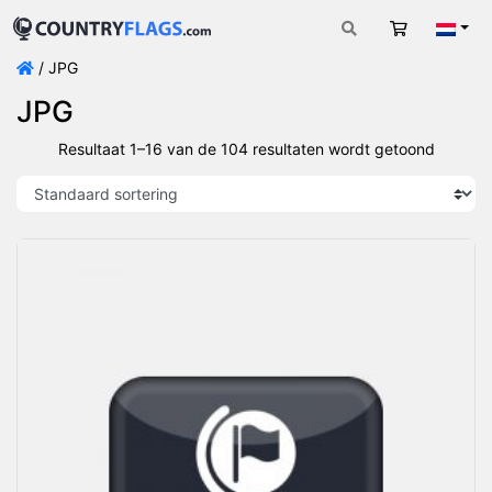
Winkelwag
Nede
/ JPG
JPG
Resultaat 1–16 van de 104 resultaten wordt getoond