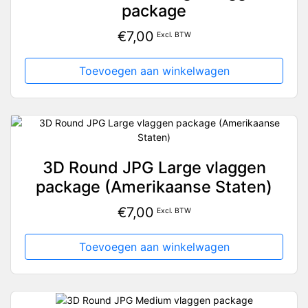
package
€
7,00
Excl. BTW
Toevoegen aan winkelwagen
3D Round JPG Large vlaggen
package (Amerikaanse Staten)
€
7,00
Excl. BTW
Toevoegen aan winkelwagen