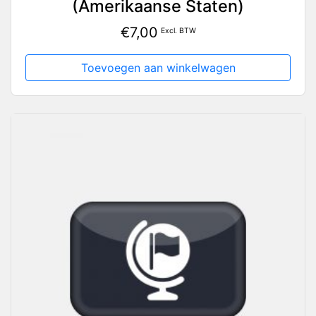
(Amerikaanse Staten)
€
7,00
Excl. BTW
Toevoegen aan winkelwagen