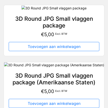
3D Round JPG Small vlaggen
package
€
5,00
Excl. BTW
Toevoegen aan winkelwagen
3D Round JPG Small vlaggen
package (Amerikaanse Staten)
€
5,00
Excl. BTW
Toevoegen aan winkelwagen