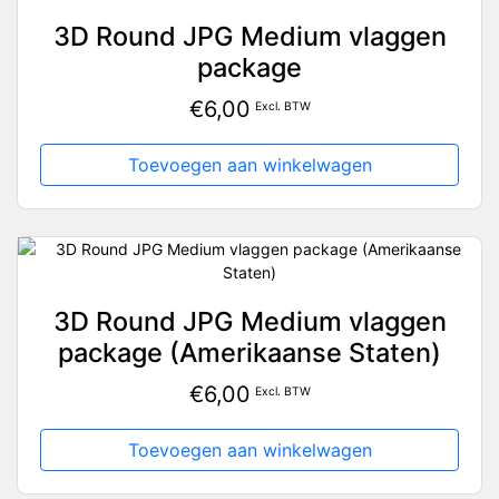
3D Round JPG Medium vlaggen
package
€
6,00
Excl. BTW
Toevoegen aan winkelwagen
3D Round JPG Medium vlaggen
package (Amerikaanse Staten)
€
6,00
Excl. BTW
Toevoegen aan winkelwagen