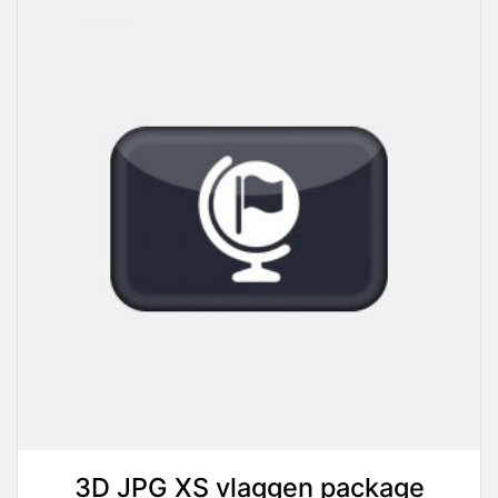
3D JPG XS vlaggen package