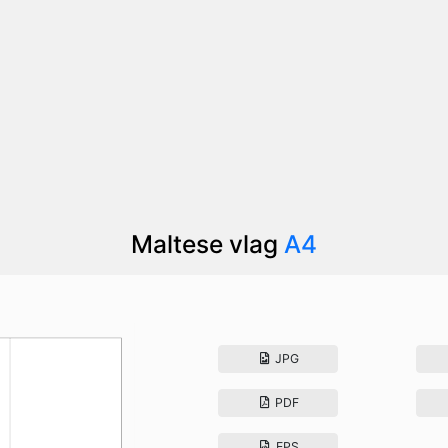
Maltese vlag
A4
JPG
PDF
EPS