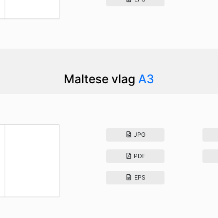
Maltese vlag
A3
JPG
PDF
EPS