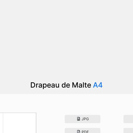
Drapeau de Malte
A4
JPG
PDF