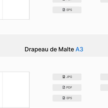
EPS
Drapeau de Malte
A3
JPG
PDF
EPS