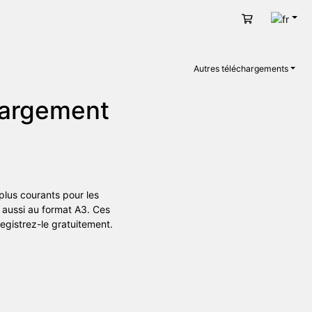
Fran
Panier
Autres téléchargements
chargement
plus courants pour les
 aussi au format A3. Ces
registrez-le gratuitement.