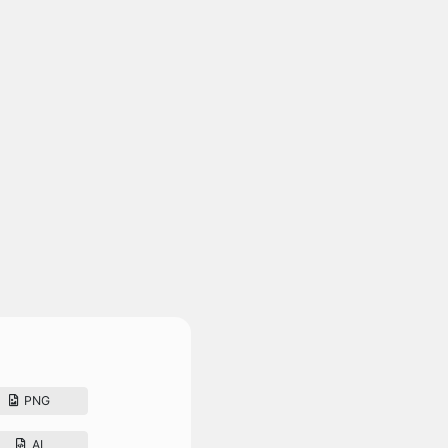
PNG
AI