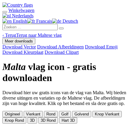
Winkelwagen
Nederlands
English
Français
Deutsch
‹
Terug
Terug naar Maltese vlag
Meer downloads
Download Vector
Download Afbeeldingen
Download Emoji
Download Kleurplaat
Download Clipart
Malta
vlag icon - gratis
downloaden
Download hier uw gratis icons van de vlag van Malta. Wij bieden
diverse uitingen en variaties op de Maltese vlag. De afbeeldingen
zijn van hoge kwaliteit. Klik op het bestand en sla deze gratis op.
Origineel
Vierkant
Rond
Golf
Golvend
Knop Vierkant
Knop Rond
3D
3D Rond
Hart 3D