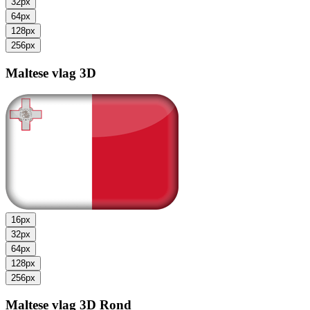
32px
64px
128px
256px
Maltese vlag
3D
16px
32px
64px
128px
256px
Maltese vlag
3D Rond