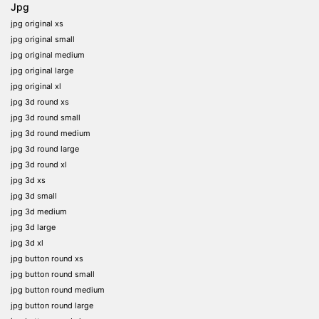
Jpg
jpg original xs
jpg original small
jpg original medium
jpg original large
jpg original xl
jpg 3d round xs
jpg 3d round small
jpg 3d round medium
jpg 3d round large
jpg 3d round xl
jpg 3d xs
jpg 3d small
jpg 3d medium
jpg 3d large
jpg 3d xl
jpg button round xs
jpg button round small
jpg button round medium
jpg button round large