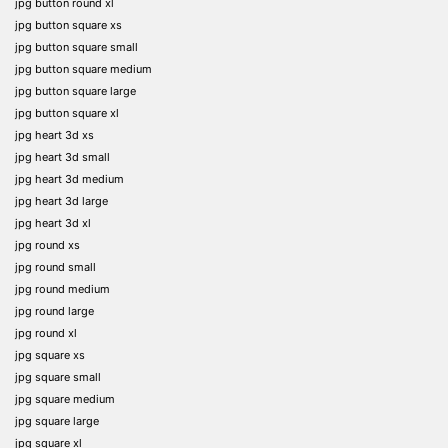
jpg button round xl
jpg button square xs
jpg button square small
jpg button square medium
jpg button square large
jpg button square xl
jpg heart 3d xs
jpg heart 3d small
jpg heart 3d medium
jpg heart 3d large
jpg heart 3d xl
jpg round xs
jpg round small
jpg round medium
jpg round large
jpg round xl
jpg square xs
jpg square small
jpg square medium
jpg square large
jpg square xl