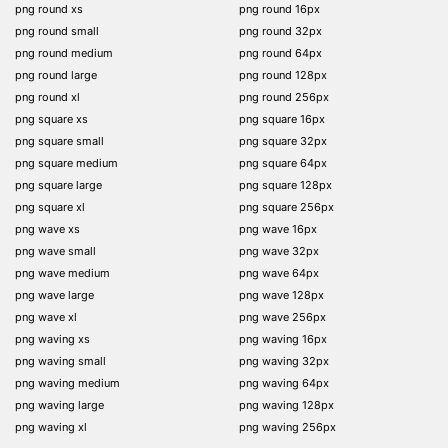
png round xs
png round 16px
png round small
png round 32px
png round medium
png round 64px
png round large
png round 128px
png round xl
png round 256px
png square xs
png square 16px
png square small
png square 32px
png square medium
png square 64px
png square large
png square 128px
png square xl
png square 256px
png wave xs
png wave 16px
png wave small
png wave 32px
png wave medium
png wave 64px
png wave large
png wave 128px
png wave xl
png wave 256px
png waving xs
png waving 16px
png waving small
png waving 32px
png waving medium
png waving 64px
png waving large
png waving 128px
png waving xl
png waving 256px