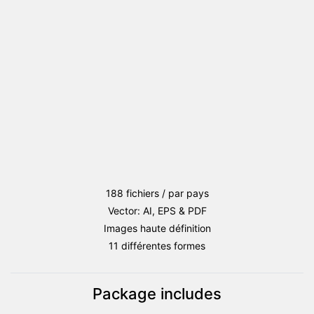
Saint
Eustache
188 fichiers / par pays
Vector: AI, EPS & PDF
Images haute définition
11 différentes formes
Package includes