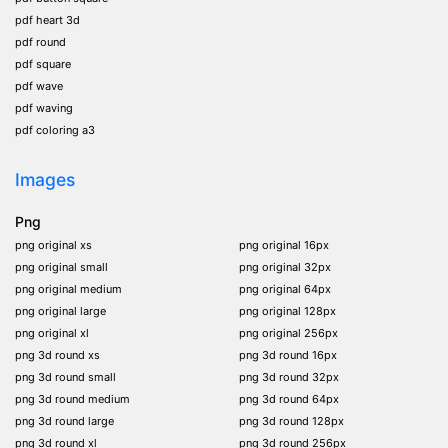
pdf heart 3d
pdf round
pdf square
pdf wave
pdf waving
pdf coloring a3
Images
Png
png original xs
png original 16px
png original small
png original 32px
png original medium
png original 64px
png original large
png original 128px
png original xl
png original 256px
png 3d round xs
png 3d round 16px
png 3d round small
png 3d round 32px
png 3d round medium
png 3d round 64px
png 3d round large
png 3d round 128px
png 3d round xl
png 3d round 256px