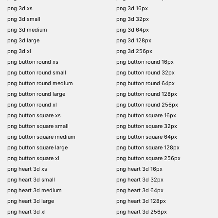
png 3d xs
png 3d 16px
png 3d small
png 3d 32px
png 3d medium
png 3d 64px
png 3d large
png 3d 128px
png 3d xl
png 3d 256px
png button round xs
png button round 16px
png button round small
png button round 32px
png button round medium
png button round 64px
png button round large
png button round 128px
png button round xl
png button round 256px
png button square xs
png button square 16px
png button square small
png button square 32px
png button square medium
png button square 64px
png button square large
png button square 128px
png button square xl
png button square 256px
png heart 3d xs
png heart 3d 16px
png heart 3d small
png heart 3d 32px
png heart 3d medium
png heart 3d 64px
png heart 3d large
png heart 3d 128px
png heart 3d xl
png heart 3d 256px