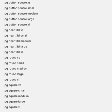
jpg button square xs
jpg button square small
jpg button square medium
jpg button square large
jpg button square xl
jpg heart 3d xs
jpg heart 3d small
jpg heart 3d medium
jpg heart 3d large
jpg heart 3d xl
jpg round xs
jpg round small
jpg round medium
jpg round large
jpg round xl
jpg square xs
jpg square small
jpg square medium
jpg square large
jpg square xl