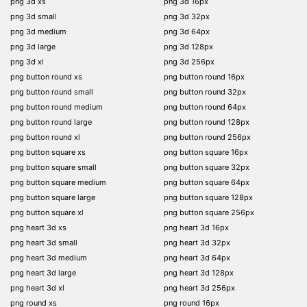
png 3d xs
png 3d 16px
png 3d small
png 3d 32px
png 3d medium
png 3d 64px
png 3d large
png 3d 128px
png 3d xl
png 3d 256px
png button round xs
png button round 16px
png button round small
png button round 32px
png button round medium
png button round 64px
png button round large
png button round 128px
png button round xl
png button round 256px
png button square xs
png button square 16px
png button square small
png button square 32px
png button square medium
png button square 64px
png button square large
png button square 128px
png button square xl
png button square 256px
png heart 3d xs
png heart 3d 16px
png heart 3d small
png heart 3d 32px
png heart 3d medium
png heart 3d 64px
png heart 3d large
png heart 3d 128px
png heart 3d xl
png heart 3d 256px
png round xs
png round 16px