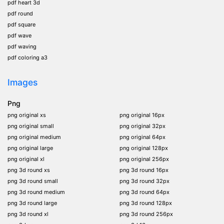
pdf heart 3d
pdf round
pdf square
pdf wave
pdf waving
pdf coloring a3
Images
Png
png original xs
png original 16px
png original small
png original 32px
png original medium
png original 64px
png original large
png original 128px
png original xl
png original 256px
png 3d round xs
png 3d round 16px
png 3d round small
png 3d round 32px
png 3d round medium
png 3d round 64px
png 3d round large
png 3d round 128px
png 3d round xl
png 3d round 256px