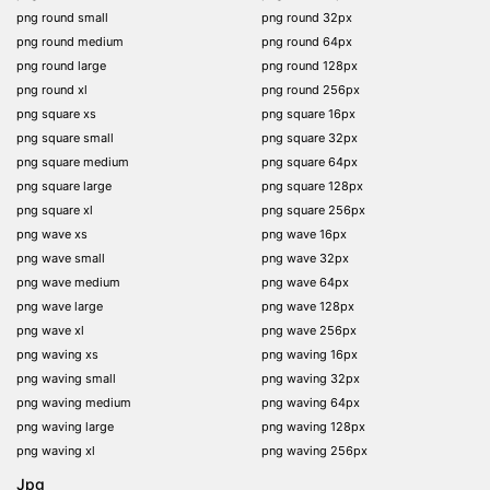
png round small
png round 32px
png round medium
png round 64px
png round large
png round 128px
png round xl
png round 256px
png square xs
png square 16px
png square small
png square 32px
png square medium
png square 64px
png square large
png square 128px
png square xl
png square 256px
png wave xs
png wave 16px
png wave small
png wave 32px
png wave medium
png wave 64px
png wave large
png wave 128px
png wave xl
png wave 256px
png waving xs
png waving 16px
png waving small
png waving 32px
png waving medium
png waving 64px
png waving large
png waving 128px
png waving xl
png waving 256px
Jpg