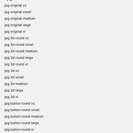
jpg original xs
jpg original small
jpg original medium
jpg original large
jpg original xl
jpg 3d round xs
jpg 3d round small
jpg 3d round medium
jpg 3d round large
jpg 3d round xl
jpg 3d xs
jpg 3d small
jpg 3d medium
jpg 3d large
jpg 3d xl
jpg button round xs
jpg button round small
jpg button round medium
jpg button round large
jpg button round xl