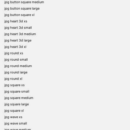
jpg button square medium
jpg button square large
jpg button square xl
jpg heart 3d xs
jpg heart 3d small
jpg heart 3d medium
jpg heart 3d large
jpg heart 3d xl
jpg round xs
jpg round small
jpg round medium
jpg round large
jpg round xl
jpg square xs
jpg square small
jpg square medium
jpg square large
jpg square xl
jpg wave xs
jpg wave small
jpg wave medium