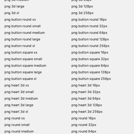
png 3d large
png 3d 128px
png 3d xl
png 3d 256px
png button round xs
png button round 16px
png button round small
png button round 32px
png button round medium
png button round 64px
png button round large
png button round 128px
png button round xl
png button round 256px
png button square xs
png button square 16px
png button square small
png button square 32px
png button square medium
png button square 64px
png button square large
png button square 128px
png button square xl
png button square 256px
png heart 3d xs
png heart 3d 16px
png heart 3d small
png heart 3d 32px
png heart 3d medium
png heart 3d 64px
png heart 3d large
png heart 3d 128px
png heart 3d xl
png heart 3d 256px
png round xs
png round 16px
png round small
png round 32px
png round medium
png round 64px