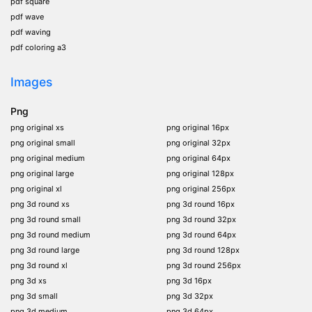
pdf square
pdf wave
pdf waving
pdf coloring a3
Images
Png
png original xs
png original 16px
png original small
png original 32px
png original medium
png original 64px
png original large
png original 128px
png original xl
png original 256px
png 3d round xs
png 3d round 16px
png 3d round small
png 3d round 32px
png 3d round medium
png 3d round 64px
png 3d round large
png 3d round 128px
png 3d round xl
png 3d round 256px
png 3d xs
png 3d 16px
png 3d small
png 3d 32px
png 3d medium
png 3d 64px