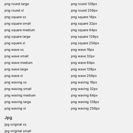
png round large
png round 128px
png round xl
png round 256px
png square xs
png square 16px
png square small
png square 32px
png square medium
png square 64px
png square large
png square 128px
png square xl
png square 256px
png wave xs
png wave 16px
png wave small
png wave 32px
png wave medium
png wave 64px
png wave large
png wave 128px
png wave xl
png wave 256px
png waving xs
png waving 16px
png waving small
png waving 32px
png waving medium
png waving 64px
png waving large
png waving 128px
png waving xl
png waving 256px
Jpg
jpg original xs
jpg original small