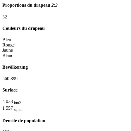
Proportions du drapeau
2:3
3
2
Couleurs du drapeau
Bleu
Rouge
Jaune
Blanc
Bevölkerung
560 899
Surface
4 033
km2
1 557
sq mi
Densité de population