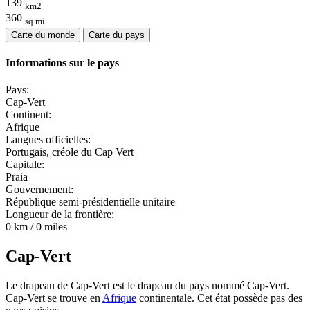
139
km2
360
sq mi
Carte du monde
Carte du pays
Informations sur le pays
Pays:
Cap-Vert
Continent:
Afrique
Langues officielles:
Portugais, créole du Cap Vert
Capitale:
Praia
Gouvernement:
République semi-présidentielle unitaire
Longueur de la frontière:
0 km / 0 miles
Cap-Vert
Le drapeau de Cap-Vert est le drapeau du pays nommé Cap-Vert.
Cap-Vert se trouve en
Afrique
continentale. Cet état possède pas des