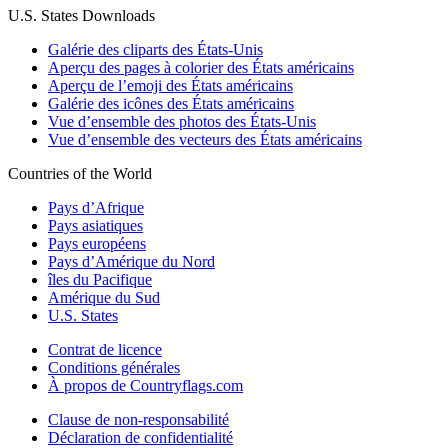
U.S. States Downloads
Galérie des cliparts des États-Unis
Aperçu des pages à colorier des États américains
Aperçu de l’emoji des États américains
Galérie des icônes des États américains
Vue d’ensemble des photos des États-Unis
Vue d’ensemble des vecteurs des États américains
Countries of the World
Pays d’Afrique
Pays asiatiques
Pays européens
Pays d’Amérique du Nord
îles du Pacifique
Amérique du Sud
U.S. States
Contrat de licence
Conditions générales
À propos de Countryflags.com
Clause de non-responsabilité
Déclaration de confidentialité