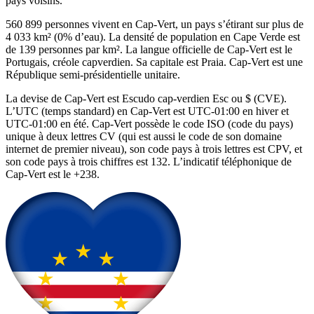
pays voisins.
560 899 personnes vivent en Cap-Vert, un pays s’étirant sur plus de
4 033 km² (0% d’eau). La densité de population en Cape Verde est
de 139 personnes par km². La langue officielle de Cap-Vert est le
Portugais, créole capverdien. Sa capitale est Praia. Cap-Vert est une
République semi-présidentielle unitaire.
La devise de Cap-Vert est Escudo cap-verdien Esc ou $ (CVE).
L’UTC (temps standard) en Cap-Vert est UTC-01:00 en hiver et
UTC-01:00 en été. Cap-Vert possède le code ISO (code du pays)
unique à deux lettres CV (qui est aussi le code de son domaine
internet de premier niveau), son code pays à trois lettres est CPV, et
son code pays à trois chiffres est 132. L’indicatif téléphonique de
Cap-Vert est le +238.