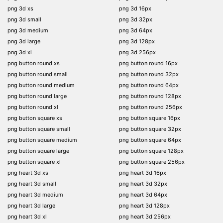
png 3d xs
png 3d 16px
png 3d small
png 3d 32px
png 3d medium
png 3d 64px
png 3d large
png 3d 128px
png 3d xl
png 3d 256px
png button round xs
png button round 16px
png button round small
png button round 32px
png button round medium
png button round 64px
png button round large
png button round 128px
png button round xl
png button round 256px
png button square xs
png button square 16px
png button square small
png button square 32px
png button square medium
png button square 64px
png button square large
png button square 128px
png button square xl
png button square 256px
png heart 3d xs
png heart 3d 16px
png heart 3d small
png heart 3d 32px
png heart 3d medium
png heart 3d 64px
png heart 3d large
png heart 3d 128px
png heart 3d xl
png heart 3d 256px