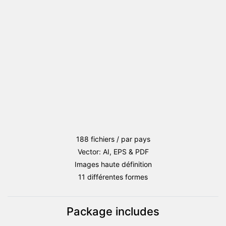
Bosnie-
Herzégovine
188 fichiers / par pays
Vector: AI, EPS & PDF
Images haute définition
11 différentes formes
Package includes