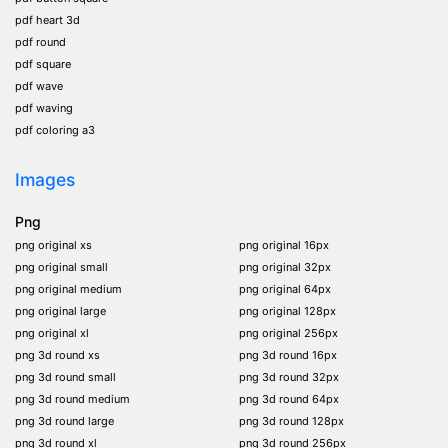
pdf heart 3d
pdf round
pdf square
pdf wave
pdf waving
pdf coloring a3
Images
Png
png original xs
png original 16px
png original small
png original 32px
png original medium
png original 64px
png original large
png original 128px
png original xl
png original 256px
png 3d round xs
png 3d round 16px
png 3d round small
png 3d round 32px
png 3d round medium
png 3d round 64px
png 3d round large
png 3d round 128px
png 3d round xl
png 3d round 256px