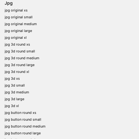
Jpg
jpg original xs
jpg original small
jpg original medium
jpg original large
jpg original xl
jpg 3d round xs
jpg 3d round small
jpg 3d round medium
jpg 3d round large
jpg 3d round xl
jpg 3d xs
jpg 3d small
jpg 3d medium
jpg 3d large
jpg 3d xl
jpg button round xs
jpg button round small
jpg button round medium
jpg button round large