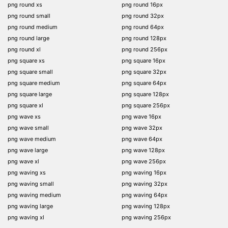
png round xs
png round 16px
png round small
png round 32px
png round medium
png round 64px
png round large
png round 128px
png round xl
png round 256px
png square xs
png square 16px
png square small
png square 32px
png square medium
png square 64px
png square large
png square 128px
png square xl
png square 256px
png wave xs
png wave 16px
png wave small
png wave 32px
png wave medium
png wave 64px
png wave large
png wave 128px
png wave xl
png wave 256px
png waving xs
png waving 16px
png waving small
png waving 32px
png waving medium
png waving 64px
png waving large
png waving 128px
png waving xl
png waving 256px