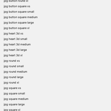
jpg button round xl
jpg button square xs
jpg button square small
jpg button square medium
jpg button square large
jpg button square xl
jpg heart 3d xs
jpg heart 3d small
jpg heart 3d medium
jpg heart 3d large
jpg heart 3d xl
jpg round xs
jpg round small
jpg round medium
jpg round large
jpg round xl
jpg square xs
jpg square small
jpg square medium
jpg square large
jpg square xl