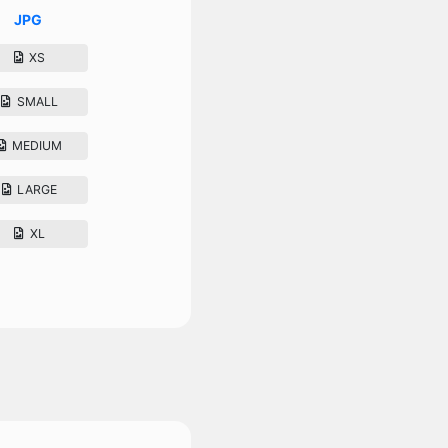
JPG
XS
SMALL
MEDIUM
LARGE
XL