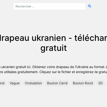
rapeau ukranien - téléch
gratuit
 ukranien gratuit ici. Obtenez votre drapeau de l’Ukraine au forma
e utilisées gratuitement. Cliquez sur le fichier et enregistrez-le grat
ond
Vague
Ondulation
Bouton Carré
Bouton Rond
3D