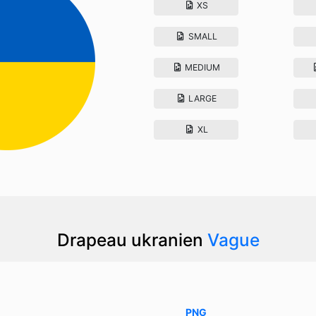
XS
SMALL
MEDIUM
LARGE
XL
Drapeau ukranien
Vague
PNG