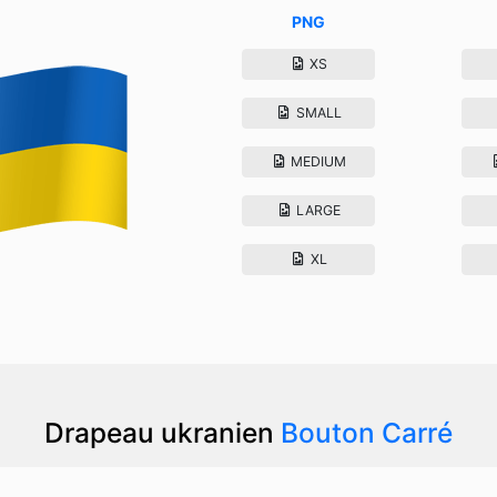
PNG
XS
SMALL
MEDIUM
LARGE
XL
Drapeau ukranien
Bouton Carré