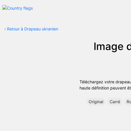
‹
Retour à Drapeau ukranien
Image d
Téléchargez votre drapeau
haute définition peuvent êtr
Original
Carré
R