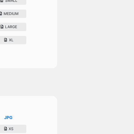
SMALL
MEDIUM
LARGE
XL
JPG
XS