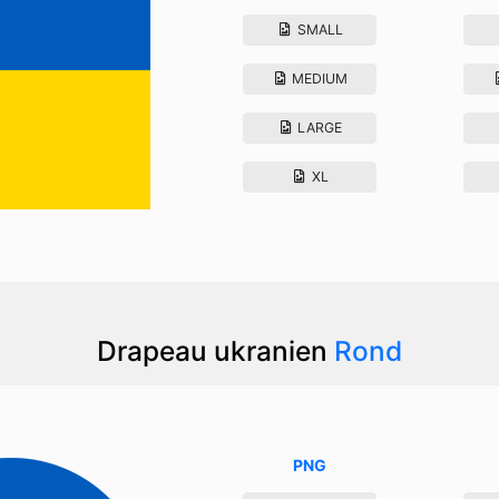
SMALL
MEDIUM
LARGE
XL
Drapeau ukranien
Rond
PNG