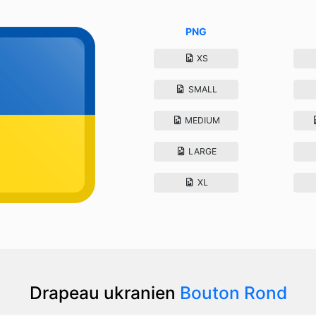
PNG
XS
SMALL
MEDIUM
LARGE
XL
Drapeau ukranien
Bouton Rond