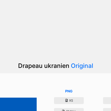
Drapeau ukranien
Original
PNG
XS