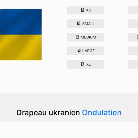
XS
SMALL
MEDIUM
LARGE
XL
Drapeau ukranien
Ondulation