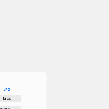
JPG
XS