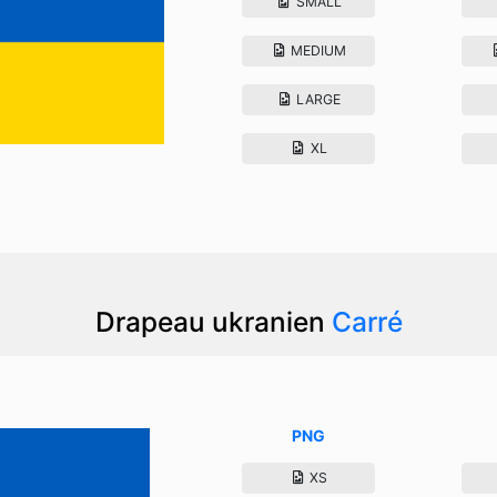
SMALL
MEDIUM
LARGE
XL
Drapeau ukranien
Carré
PNG
XS