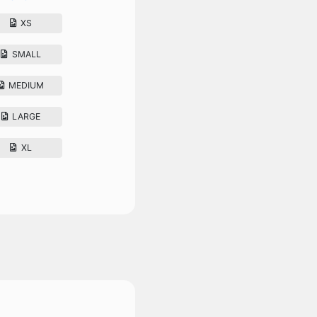
XS
SMALL
MEDIUM
LARGE
XL