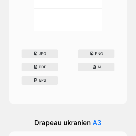
JPG
PNG
PDF
AI
EPS
Drapeau ukranien
A3