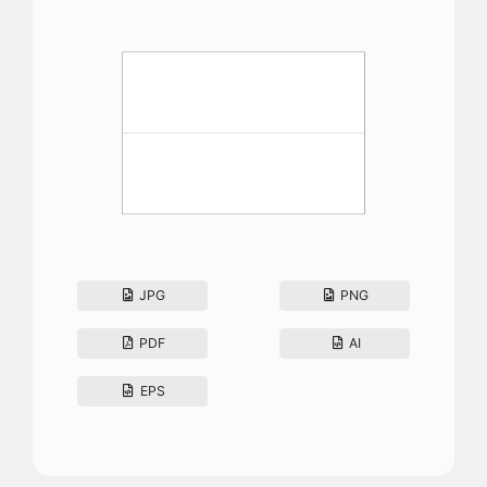
JPG
PNG
PDF
AI
EPS