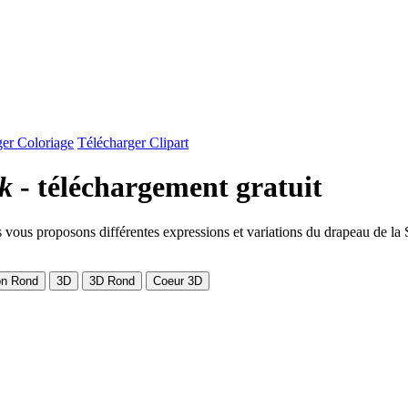
ger Coloriage
Télécharger Clipart
ck
- téléchargement gratuit
 vous proposons différentes expressions et variations du drapeau de la Sa
on Rond
3D
3D Rond
Coeur 3D