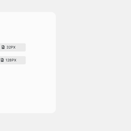
32PX
128PX