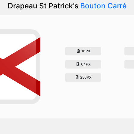
Drapeau St Patrick's
Bouton Carré
16PX
64PX
256PX