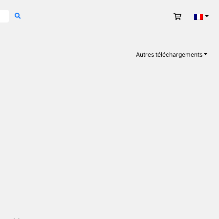
Panier
Fran
Autres téléchargements