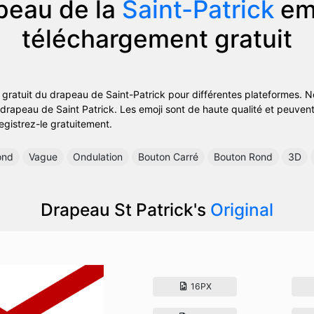
peau de la
Saint-Patrick
emo
téléchargement gratuit
i gratuit du drapeau de Saint-Patrick pour différentes plateformes.
 drapeau de Saint Patrick. Les emoji sont de haute qualité et peuvent 
registrez-le gratuitement.
ond
Vague
Ondulation
Bouton Carré
Bouton Rond
3D
Drapeau St Patrick's
Original
16PX