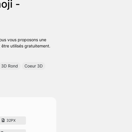
ji -
 Nous vous proposons une
être utilisés gratuitement.
3D Rond
Coeur 3D
32PX