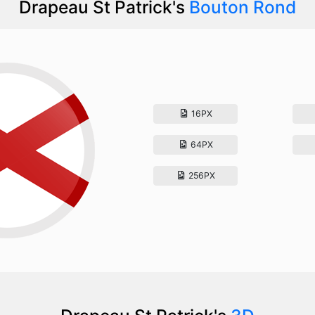
Drapeau St Patrick's
Bouton Rond
16PX
64PX
256PX