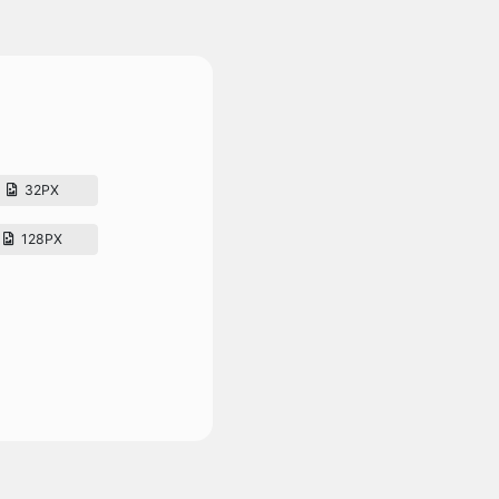
32PX
128PX