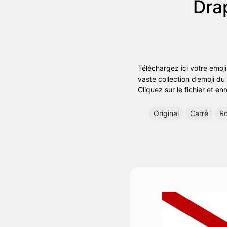
Dra
Téléchargez ici votre emoj
vaste collection d’emoji du
Cliquez sur le fichier et en
Original
Carré
R