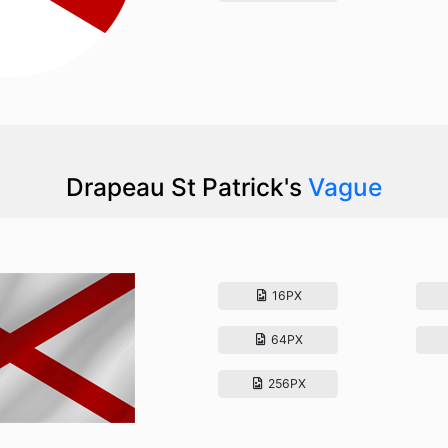
Drapeau St Patrick's
Vague
16PX
64PX
256PX