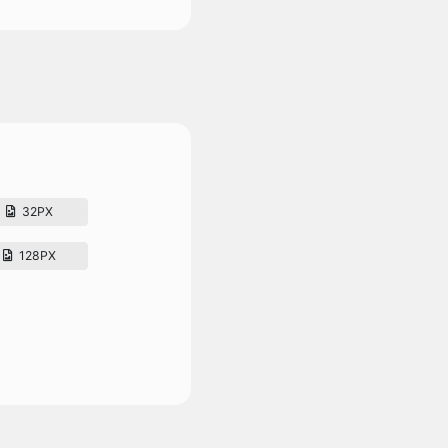
32PX
128PX