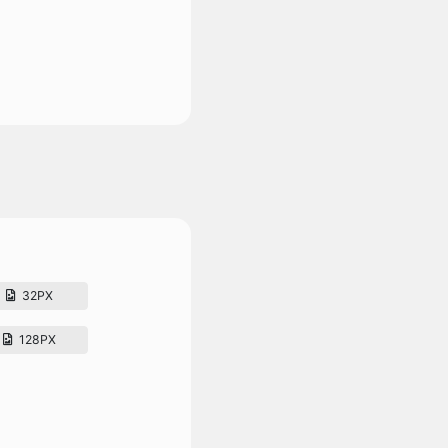
32PX
128PX