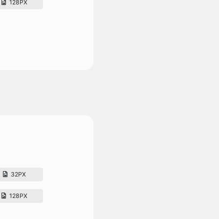
128PX
32PX
128PX