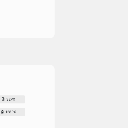
32PX
128PX