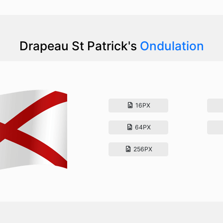
Drapeau St Patrick's
Ondulation
16PX
64PX
256PX