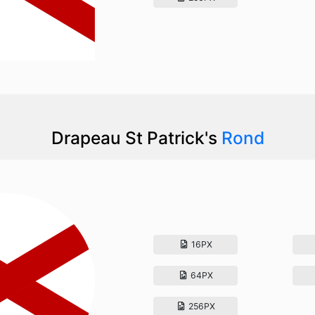
Drapeau St Patrick's
Rond
16PX
64PX
256PX