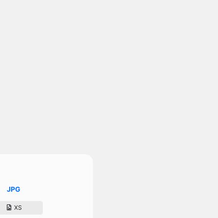
JPG
XS