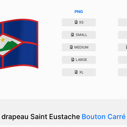
PNG
XS
SMALL
MEDIUM
LARGE
XL
drapeau Saint Eustache
Bouton Carré