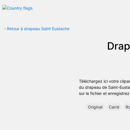
‹
Retour à drapeau Saint Eustache
Drap
Téléchargez ici votre clip
du drapeau de Saint-Eustach
sur le fichier et enregistre
Original
Carré
R