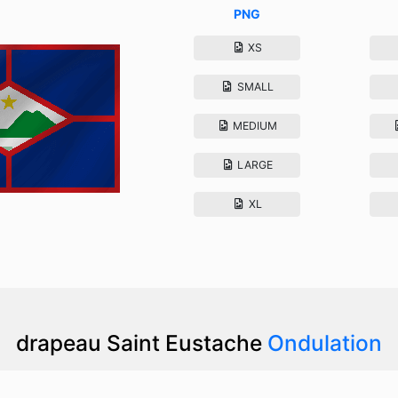
PNG
XS
SMALL
MEDIUM
LARGE
XL
drapeau Saint Eustache
Ondulation