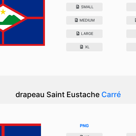
SMALL
MEDIUM
LARGE
XL
drapeau Saint Eustache
Carré
PNG