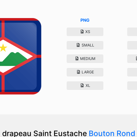
PNG
XS
SMALL
MEDIUM
LARGE
XL
drapeau Saint Eustache
Bouton Rond