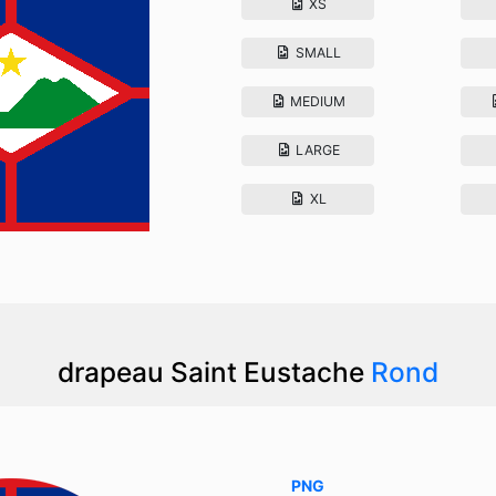
XS
SMALL
MEDIUM
LARGE
XL
drapeau Saint Eustache
Rond
PNG