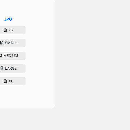
JPG
XS
SMALL
MEDIUM
LARGE
XL