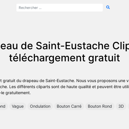
eau de Saint-Eustache Clip
téléchargement gratuit
art gratuit du drapeau de Saint-Eustache. Nous vous proposons une va
e. Les différents cliparts sont de haute qualité et peuvent être util
z-le gratuitement.
ond
Vague
Ondulation
Bouton Carré
Bouton Rond
3D