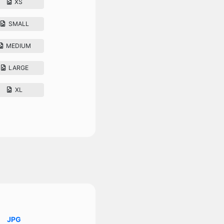
XS
SMALL
MEDIUM
LARGE
XL
JPG