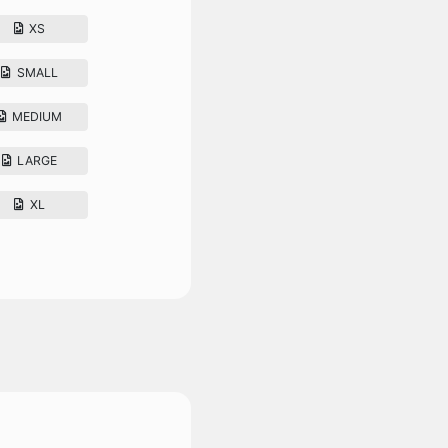
XS
SMALL
MEDIUM
LARGE
XL