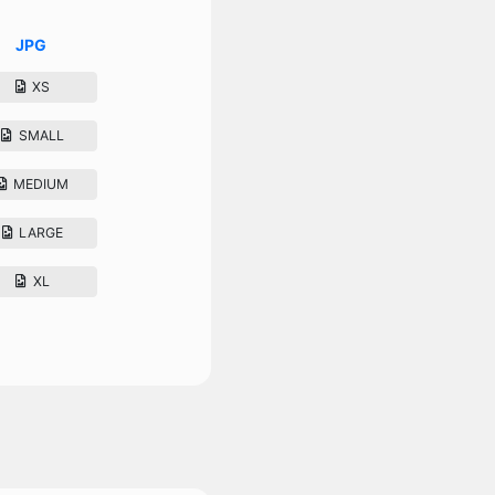
JPG
XS
SMALL
MEDIUM
LARGE
XL