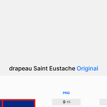
drapeau Saint Eustache
Original
PNG
XS