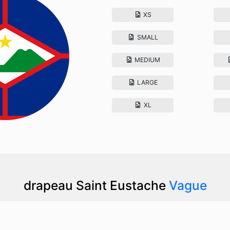
XS
SMALL
MEDIUM
LARGE
XL
drapeau Saint Eustache
Vague