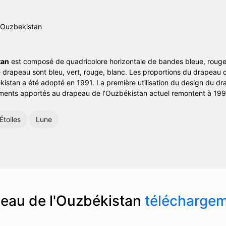
tan
est composé de quadricolore horizontale de bandes bleue, rouge,
le drapeau sont bleu, vert, rouge, blanc. Les proportions du drapeau
kistan a été adopté en 1991. La première utilisation du design du d
ments apportés au drapeau de l’Ouzbékistan actuel remontent à 199
Étoiles
Lune
eau de l'Ouzbékistan
télécharge