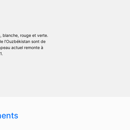
 blanche, rouge et verte.
 de l’Ouzbékistan sont de
rapeau actuel remonte à
1.
ments