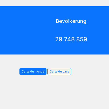
Bevölkerung
29 748 859
Carte du monde
Carte du pays