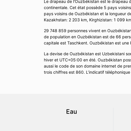
Le drapeau de l'Ouzbékistan est le drapeau
continentale. Cet état possède 5 pays voisins.
pays voisins de Ouzbékistan et la longueur d
Kazakhstan: 2 203 km, Kirghizistan: 1 099 km
29 748 859 personnes vivent en Ouzbékistan,
de population en Ouzbékistan est de 66 perso
capitale est Taschkent. Ouzbékistan est une 
La devise de Ouzbékistan est Uzbekistani s
hiver et UTC+05:00 en été. Ouzbékistan poss
aussi le code de son domaine internet de prem
trois chiffres est 860. L’indicatif téléphoniq
Eau