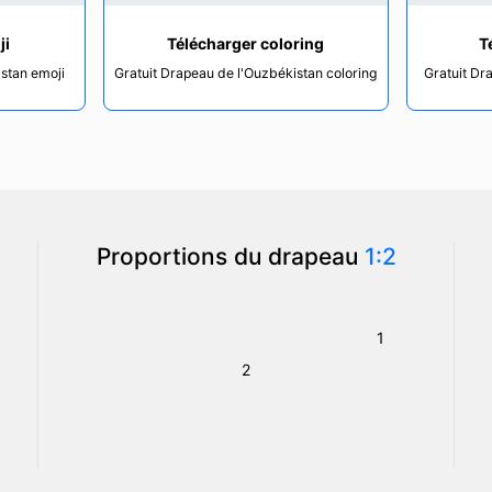
ji
Télécharger coloring
T
istan emoji
Gratuit Drapeau de l'Ouzbékistan coloring
Gratuit Dr
Proportions du drapeau
1:2
1
2