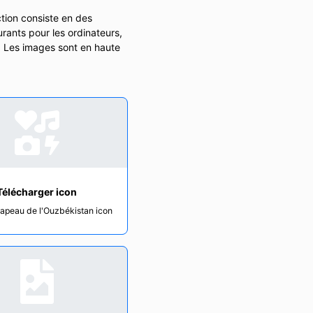
tion consiste en des
rants pour les ordinateurs,
n. Les images sont en haute
Télécharger icon
rapeau de l'Ouzbékistan icon