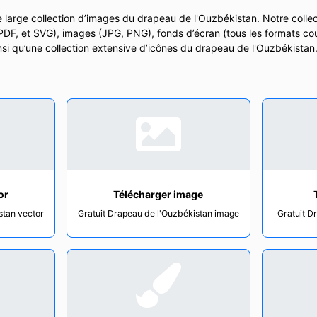
 large collection d’images du drapeau de l'Ouzbékistan. Notre collec
 PDF, et SVG), images (JPG, PNG), fonds d’écran (tous les formats cou
insi qu’une collection extensive d’icônes du drapeau de l'Ouzbékista
or
Télécharger image
stan vector
Gratuit Drapeau de l'Ouzbékistan image
Gratuit D