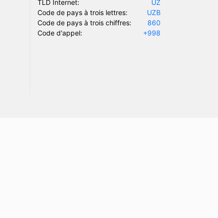
TLD Internet:
UZ
Code de pays à trois lettres:
UZB
Code de pays à trois chiffres:
860
Code d'appel:
+998