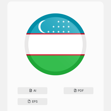
AI
PDF
EPS