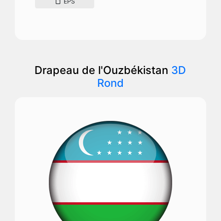
EPS
Drapeau de l'Ouzbékistan
3D
Rond