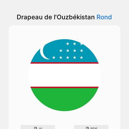
Drapeau de l'Ouzbékistan
Rond
AI
PDF