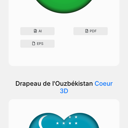
AI
PDF
EPS
Drapeau de l'Ouzbékistan
Coeur
3D