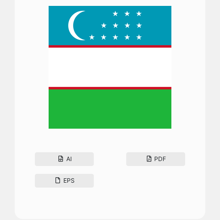
AI
PDF
EPS