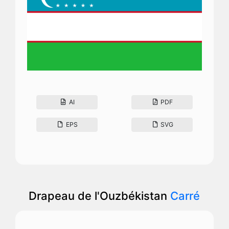
AI
PDF
EPS
SVG
Drapeau de l'Ouzbékistan
Carré