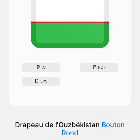
AI
PDF
EPS
Drapeau de l'Ouzbékistan
Bouton
Rond