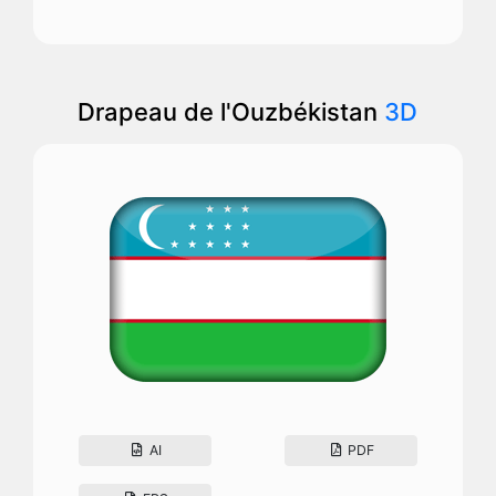
Drapeau de l'Ouzbékistan
3D
AI
PDF