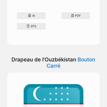
AI
PDF
EPS
Drapeau de l'Ouzbékistan
Bouton
Carré