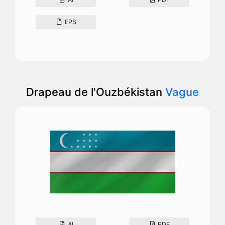
EPS
Drapeau de l'Ouzbékistan
Vague
AI
PDF