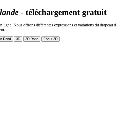
lande
- téléchargement gratuit
 ligne. Nous offrons différentes expressions et variations du drapeau d
ent.
on Rond
3D
3D Rond
Coeur 3D