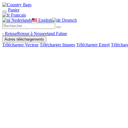
Panier
Français
Nederlands
English
Deutsch
‹
Retour
Retour à Neuseeland Fahne
Autres téléchargements
Télécharger Vecteur
Télécharger Images
Télécharger Emoji
Téléchar