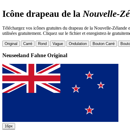
Icône drapeau de la
Nouvelle-Zé
Téléchargez vos icônes gratuites du drapeau de la Nouvelle-Zélande en
utilisées gratuitement. Cliquez sur le fichier et enregistrez-le gratuitem
Original
Carré
Rond
Vague
Ondulation
Bouton Carré
Bout
Neuseeland Fahne
Original
16px