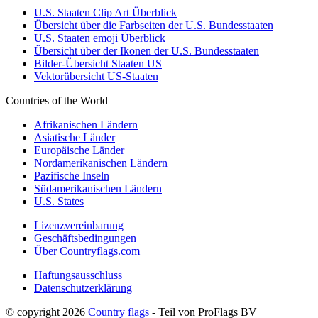
U.S. Staaten Clip Art Überblick
Übersicht über die Farbseiten der U.S. Bundesstaaten
U.S. Staaten emoji Überblick
Übersicht über der Ikonen der U.S. Bundesstaaten
Bilder-Übersicht Staaten US
Vektorübersicht US-Staaten
Countries of the World
Afrikanischen Ländern
Asiatische Länder
Europäische Länder
Nordamerikanischen Ländern
Pazifische Inseln
Südamerikanischen Ländern
U.S. States
Lizenzvereinbarung
Geschäftsbedingungen
Über Countryflags.com
Haftungsausschluss
Datenschutzerklärung
© copyright 2026
Country flags
- Teil von ProFlags BV