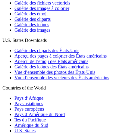
Galérie des fichiers vectoriels
Galérie des images à colorier
Galérie des émoji
Galérie des cliparts
Galérie des icônes
Galérie des images
U.S. States Downloads
Galérie des cliparts des États-Unis
Aperçu des pages à colorier des États américains
Aperçu de l’emoji des États américains
Galérie des icônes des États américains
Vue d’ensemble des photos des États-Unis
Vue d’ensemble des vecteurs des États américains
Countries of the World
Pays d’Afrique
Pays asiatiques
Pays européens
Pays d’Amérique du Nord
îles du Pacifique
Amérique du Sud
U.S. States