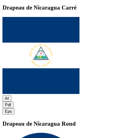
Drapeau de Nicaragua
Carré
AI
Pdf
Eps
Drapeau de Nicaragua
Rond