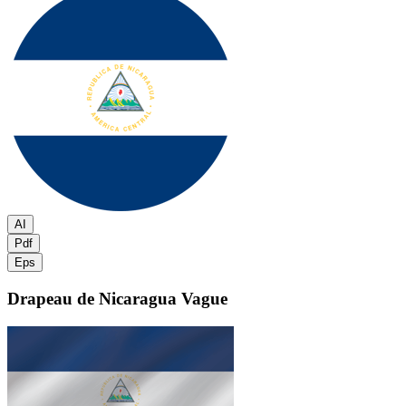
AI
Pdf
Eps
Drapeau de Nicaragua
Vague