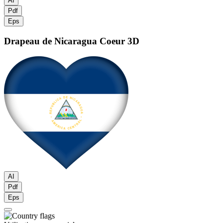
AI
Pdf
Eps
Drapeau de Nicaragua
Coeur 3D
AI
Pdf
Eps