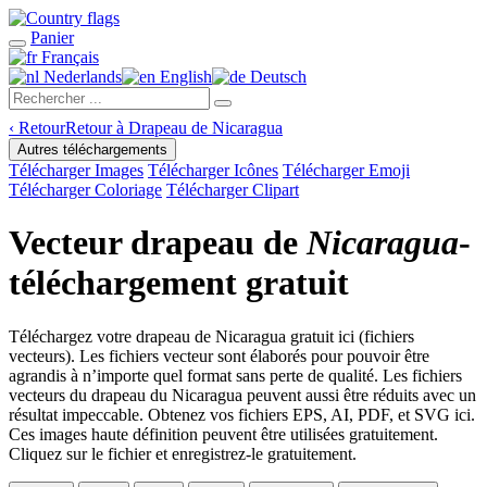
Panier
Français
Nederlands
English
Deutsch
‹
Retour
Retour à Drapeau de Nicaragua
Autres téléchargements
Télécharger Images
Télécharger Icônes
Télécharger Emoji
Télécharger Coloriage
Télécharger Clipart
Vecteur drapeau de
Nicaragua
-
téléchargement gratuit
Téléchargez votre drapeau de Nicaragua gratuit ici (fichiers
vecteurs). Les fichiers vecteur sont élaborés pour pouvoir être
agrandis à n’importe quel format sans perte de qualité. Les fichiers
vecteurs du drapeau du Nicaragua peuvent aussi être réduits avec un
résultat impeccable. Obtenez vos fichiers EPS, AI, PDF, et SVG ici.
Ces images haute définition peuvent être utilisées gratuitement.
Cliquez sur le fichier et enregistrez-le gratuitement.