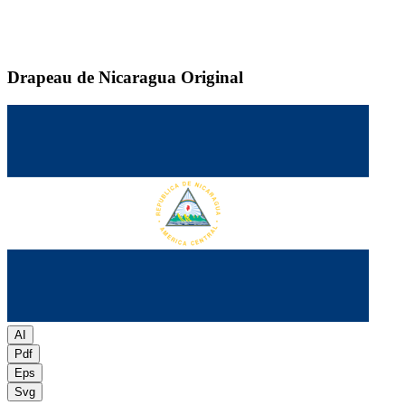
Drapeau de Nicaragua
Original
AI
Pdf
Eps
Svg