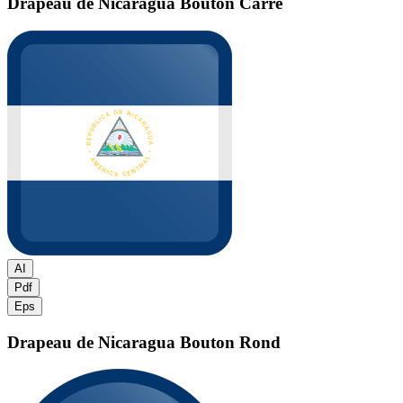
Drapeau de Nicaragua
Bouton Carré
AI
Pdf
Eps
Drapeau de Nicaragua
Bouton Rond