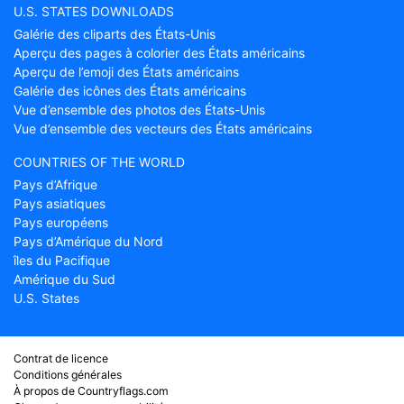
U.S. STATES DOWNLOADS
Galérie des cliparts des États-Unis
Aperçu des pages à colorier des États américains
Aperçu de l’emoji des États américains
Galérie des icônes des États américains
Vue d’ensemble des photos des États-Unis
Vue d’ensemble des vecteurs des États américains
COUNTRIES OF THE WORLD
Pays d’Afrique
Pays asiatiques
Pays européens
Pays d’Amérique du Nord
îles du Pacifique
Amérique du Sud
U.S. States
Contrat de licence
Conditions générales
À propos de Countryflags.com