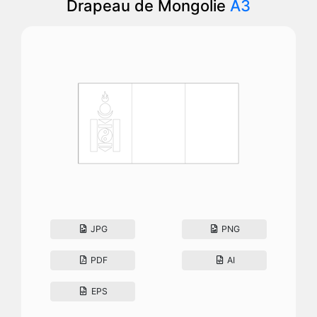
Drapeau de Mongolie
A3
JPG
PNG
PDF
AI
EPS