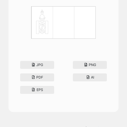
JPG
PNG
PDF
AI
EPS