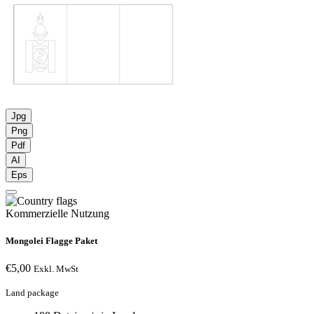
Jpg
Png
Pdf
AI
Eps
Kommerzielle Nutzung
Mongolei Flagge Paket
€
5,00
Exkl. MwSt
Land package