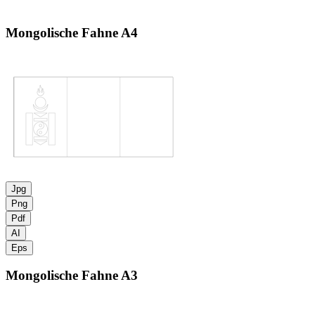
Mongolische Fahne
A4
Jpg
Png
Pdf
AI
Eps
Mongolische Fahne
A3