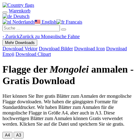
Warenkorb
Deutsch
Nederlands
English
Français
‹
Zurück
Zurück zu Mongolische Fahne
Mehr Downloads
Download Vektor
Download Bilder
Download Icon
Download
Emoji
Download Clipart
Flagge der
Mongolei
anmalen -
Gratis Download
Hier können Sie Ihre gratis Blätter zum Anmalen der mongolische
Flagge downloaden. Wir haben die gängigsten Formate für
Standarddrucker. Wir haben Blätter zum Anmalen für die
mongolische Flagge in Größe A4, aber auch in A3. Diese
hochwertigen Blätter zum Anmalen können Gratis verwendet
werden. Klicken Sie auf die Datei und speichern Sie sie gratis.
A4
A3