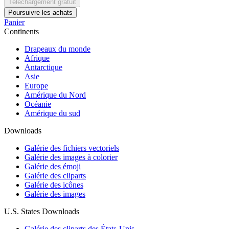
Téléchargement gratuit
Poursuivre les achats
Panier
Continents
Drapeaux du monde
Afrique
Antarctique
Asie
Europe
Amérique du Nord
Océanie
Amérique du sud
Downloads
Galérie des fichiers vectoriels
Galérie des images à colorier
Galérie des émoji
Galérie des cliparts
Galérie des icônes
Galérie des images
U.S. States Downloads
Galérie des cliparts des États-Unis