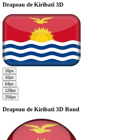
Drapeau de Kiribati
3D
16px
32px
64px
128px
256px
Drapeau de Kiribati
3D Rond