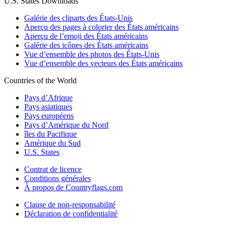
U.S. States Downloads
Galérie des cliparts des États-Unis
Aperçu des pages à colorier des États américains
Aperçu de l’emoji des États américains
Galérie des icônes des États américains
Vue d’ensemble des photos des États-Unis
Vue d’ensemble des vecteurs des États américains
Countries of the World
Pays d’Afrique
Pays asiatiques
Pays européens
Pays d’Amérique du Nord
îles du Pacifique
Amérique du Sud
U.S. States
Contrat de licence
Conditions générales
À propos de Countryflags.com
Clause de non-responsabilité
Déclaration de confidentialité