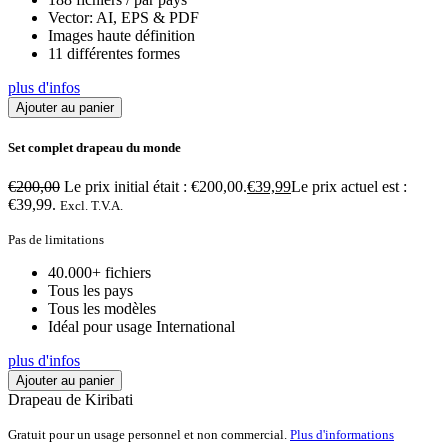
Vector: AI, EPS & PDF
Images haute définition
11 différentes formes
plus d'infos
Ajouter au panier
Set complet drapeau du monde
€
200,00
Le prix initial était : €200,00.
€
39,99
Le prix actuel est :
€39,99.
Excl. T.V.A.
Pas de limitations
40.000+ fichiers
Tous les pays
Tous les modèles
Idéal pour usage International
plus d'infos
Ajouter au panier
Drapeau de Kiribati
Gratuit pour un usage personnel et non commercial.
Plus d'informations