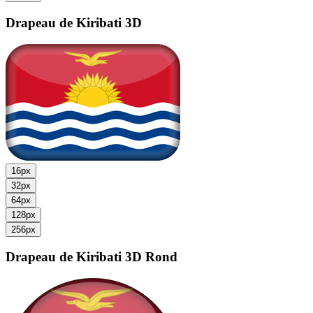
Drapeau de Kiribati
3D
16px
32px
64px
128px
256px
Drapeau de Kiribati
3D Rond