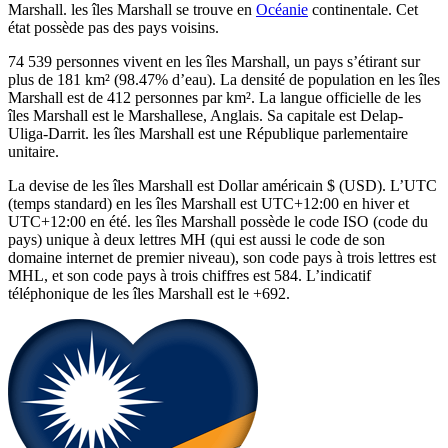
Marshall. les îles Marshall se trouve en
Océanie
continentale. Cet
état possède pas des pays voisins.
74 539 personnes vivent en les îles Marshall, un pays s’étirant sur
plus de 181 km² (98.47% d’eau). La densité de population en les îles
Marshall est de 412 personnes par km². La langue officielle de les
îles Marshall est le Marshallese, Anglais. Sa capitale est Delap-
Uliga-Darrit. les îles Marshall est une République parlementaire
unitaire.
La devise de les îles Marshall est Dollar américain $ (USD). L’UTC
(temps standard) en les îles Marshall est UTC+12:00 en hiver et
UTC+12:00 en été. les îles Marshall possède le code ISO (code du
pays) unique à deux lettres MH (qui est aussi le code de son
domaine internet de premier niveau), son code pays à trois lettres est
MHL, et son code pays à trois chiffres est 584. L’indicatif
téléphonique de les îles Marshall est le +692.