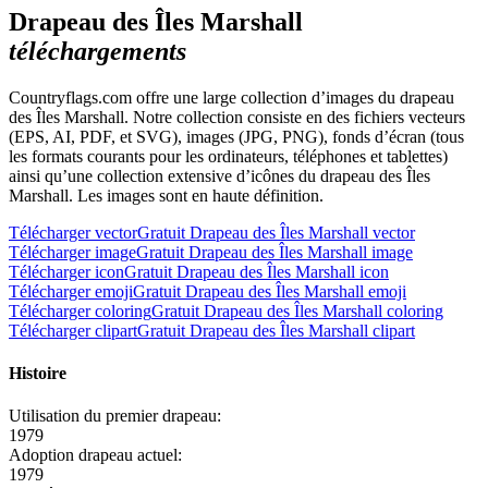
Drapeau des Îles Marshall
téléchargements
Countryflags.com offre une large collection d’images du drapeau
des Îles Marshall. Notre collection consiste en des fichiers vecteurs
(EPS, AI, PDF, et SVG), images (JPG, PNG), fonds d’écran (tous
les formats courants pour les ordinateurs, téléphones et tablettes)
ainsi qu’une collection extensive d’icônes du drapeau des Îles
Marshall. Les images sont en haute définition.
Télécharger vector
Gratuit Drapeau des Îles Marshall vector
Télécharger image
Gratuit Drapeau des Îles Marshall image
Télécharger icon
Gratuit Drapeau des Îles Marshall icon
Télécharger emoji
Gratuit Drapeau des Îles Marshall emoji
Télécharger coloring
Gratuit Drapeau des Îles Marshall coloring
Télécharger clipart
Gratuit Drapeau des Îles Marshall clipart
Histoire
Utilisation du premier drapeau:
1979
Adoption drapeau actuel:
1979