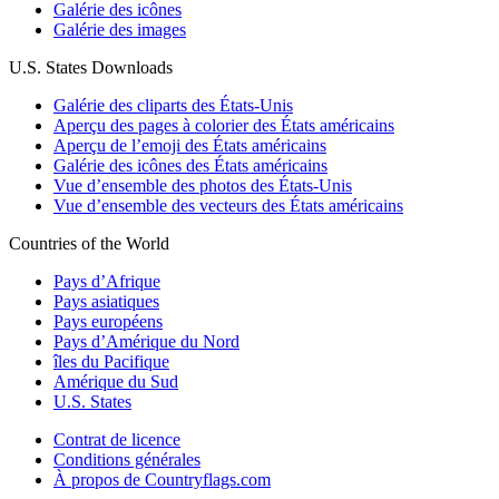
Galérie des icônes
Galérie des images
U.S. States Downloads
Galérie des cliparts des États-Unis
Aperçu des pages à colorier des États américains
Aperçu de l’emoji des États américains
Galérie des icônes des États américains
Vue d’ensemble des photos des États-Unis
Vue d’ensemble des vecteurs des États américains
Countries of the World
Pays d’Afrique
Pays asiatiques
Pays européens
Pays d’Amérique du Nord
îles du Pacifique
Amérique du Sud
U.S. States
Contrat de licence
Conditions générales
À propos de Countryflags.com