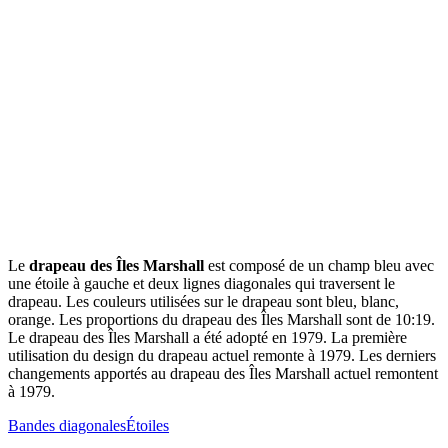
Le
drapeau des Îles Marshall
est composé de un champ bleu avec
une étoile à gauche et deux lignes diagonales qui traversent le
drapeau. Les couleurs utilisées sur le drapeau sont bleu, blanc,
orange. Les proportions du drapeau des Îles Marshall sont de 10:19.
Le drapeau des Îles Marshall a été adopté en 1979. La première
utilisation du design du drapeau actuel remonte à 1979. Les derniers
changements apportés au drapeau des Îles Marshall actuel remontent
à 1979.
Bandes diagonales
Étoiles