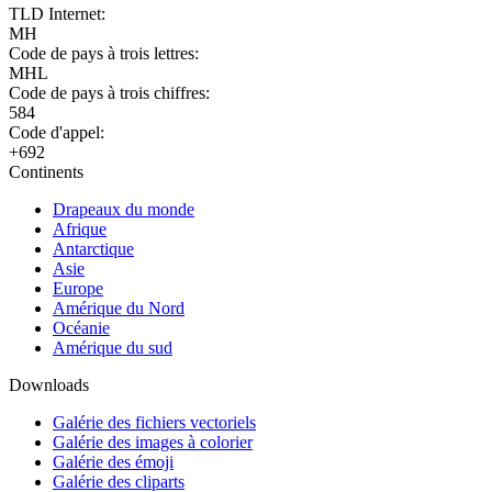
TLD Internet:
MH
Code de pays à trois lettres:
MHL
Code de pays à trois chiffres:
584
Code d'appel:
+692
Continents
Drapeaux du monde
Afrique
Antarctique
Asie
Europe
Amérique du Nord
Océanie
Amérique du sud
Downloads
Galérie des fichiers vectoriels
Galérie des images à colorier
Galérie des émoji
Galérie des cliparts