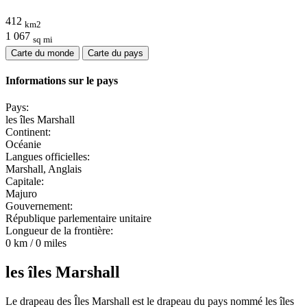
412
km2
1 067
sq mi
Carte du monde
Carte du pays
Informations sur le pays
Pays:
les îles Marshall
Continent:
Océanie
Langues officielles:
Marshall, Anglais
Capitale:
Majuro
Gouvernement:
République parlementaire unitaire
Longueur de la frontière:
0 km / 0 miles
les îles Marshall
Le drapeau des Îles Marshall est le drapeau du pays nommé les îles