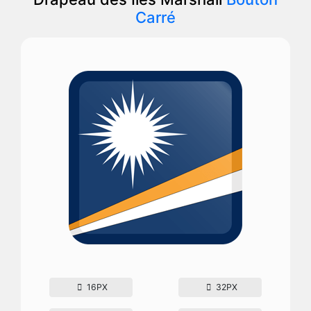
Carré
16PX
32PX