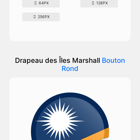
64PX
128PX
256PX
Drapeau des Îles Marshall
Bouton
Rond