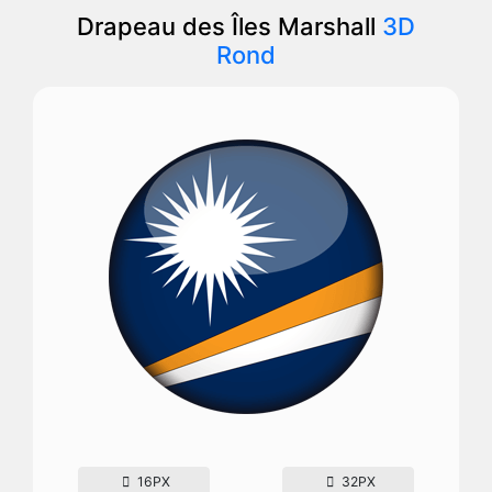
Drapeau des Îles Marshall
3D
Rond
16PX
32PX