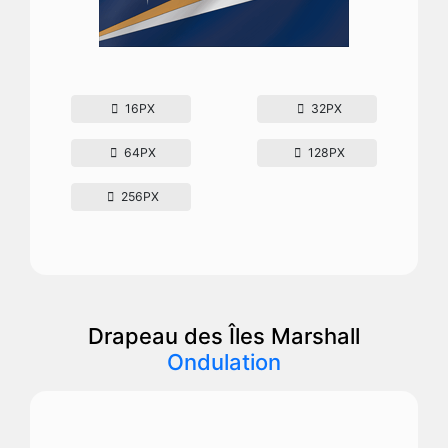
16PX
32PX
64PX
128PX
256PX
Drapeau des Îles Marshall
Ondulation