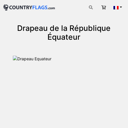
Panier
Fran
Drapeau de la République
Équateur