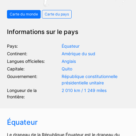
Carte du monde
Carte du pays
Informations sur le pays
Pays:
Équateur
Continent:
Amérique du sud
Langues officielles:
Anglais
Capitale:
Quito
Gouvernement:
République constitutionnelle
présidentielle unitaire
Longueur de la
2 010 km / 1 249 miles
frontière:
Équateur
Le drapeau de la République Équateur est le drapeau du