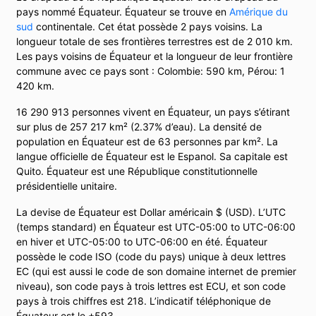
pays nommé Équateur. Équateur se trouve en
Amérique du
sud
continentale. Cet état possède 2 pays voisins. La
longueur totale de ses frontières terrestres est de 2 010 km.
Les pays voisins de Équateur et la longueur de leur frontière
commune avec ce pays sont : Colombie: 590 km, Pérou: 1
420 km.
16 290 913 personnes vivent en Équateur, un pays s’étirant
sur plus de 257 217 km² (2.37% d’eau). La densité de
population en Équateur est de 63 personnes par km². La
langue officielle de Équateur est le Espanol. Sa capitale est
Quito. Équateur est une République constitutionnelle
présidentielle unitaire.
La devise de Équateur est Dollar américain $ (USD). L’UTC
(temps standard) en Équateur est UTC-05:00 to UTC-06:00
en hiver et UTC-05:00 to UTC-06:00 en été. Équateur
possède le code ISO (code du pays) unique à deux lettres
EC (qui est aussi le code de son domaine internet de premier
niveau), son code pays à trois lettres est ECU, et son code
pays à trois chiffres est 218. L’indicatif téléphonique de
Équateur est le +593.