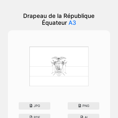
Drapeau de la République
Équateur
A3
JPG
PNG
PDF
AI