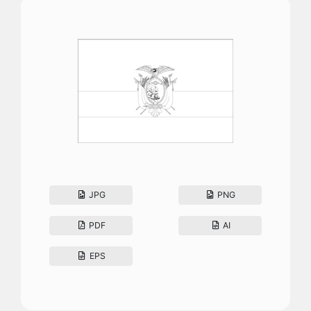
JPG
PNG
PDF
AI
EPS