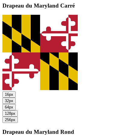
Drapeau du Maryland
Carré
16px
32px
64px
128px
256px
Drapeau du Maryland
Rond