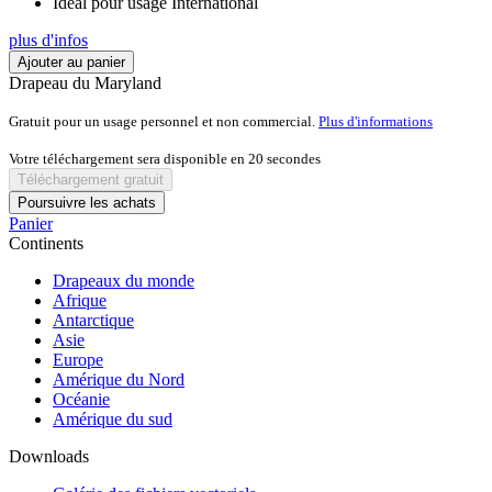
Idéal pour usage International
plus d'infos
Ajouter au panier
Drapeau du Maryland
Gratuit pour un usage personnel et non commercial.
Plus d'informations
Votre téléchargement sera disponible en
20
secondes
Téléchargement gratuit
Poursuivre les achats
Panier
Continents
Drapeaux du monde
Afrique
Antarctique
Asie
Europe
Amérique du Nord
Océanie
Amérique du sud
Downloads