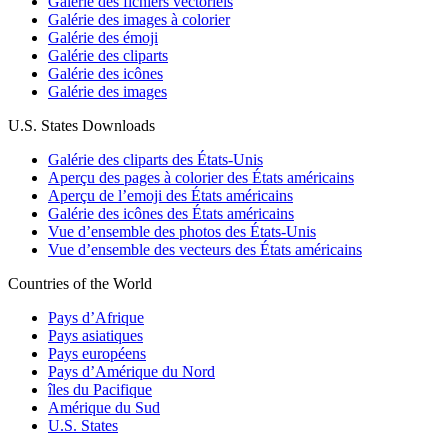
Galérie des fichiers vectoriels
Galérie des images à colorier
Galérie des émoji
Galérie des cliparts
Galérie des icônes
Galérie des images
U.S. States Downloads
Galérie des cliparts des États-Unis
Aperçu des pages à colorier des États américains
Aperçu de l’emoji des États américains
Galérie des icônes des États américains
Vue d’ensemble des photos des États-Unis
Vue d’ensemble des vecteurs des États américains
Countries of the World
Pays d’Afrique
Pays asiatiques
Pays européens
Pays d’Amérique du Nord
îles du Pacifique
Amérique du Sud
U.S. States