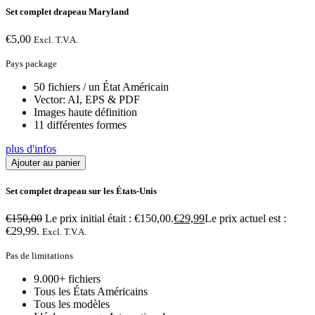
Set complet drapeau Maryland
€
5,00
Excl. T.V.A.
Pays package
50 fichiers / un État Américain
Vector: AI, EPS & PDF
Images haute définition
11 différentes formes
plus d'infos
Ajouter au panier
Set complet drapeau sur les États-Unis
€
150,00
Le prix initial était : €150,00.
€
29,99
Le prix actuel est :
€29,99.
Excl. T.V.A.
Pas de limitations
9.000+ fichiers
Tous les États Américains
Tous les modèles