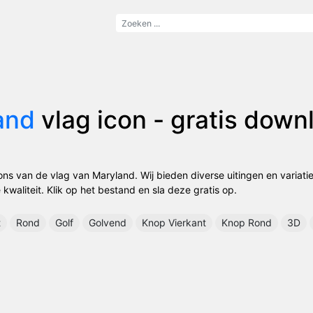
and
vlag icon - gratis dow
ons van de vlag van Maryland. Wij bieden diverse uitingen en variat
kwaliteit. Klik op het bestand en sla deze gratis op.
t
Rond
Golf
Golvend
Knop Vierkant
Knop Rond
3D