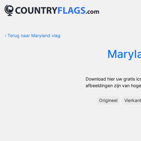
‹
Terug naar Maryland vlag
Maryl
Download hier uw gratis ic
afbeeldingen zijn van hoge 
Origineel
Vierkan