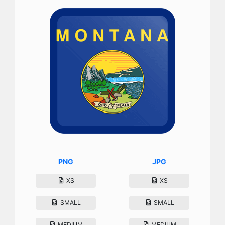
PNG
JPG
XS
XS
SMALL
SMALL
MEDIUM
MEDIUM