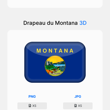
Drapeau du Montana
3D
PNG
JPG
XS
XS