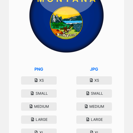
PNG
JPG
XS
XS
SMALL
SMALL
MEDIUM
MEDIUM
LARGE
LARGE
XL
XL