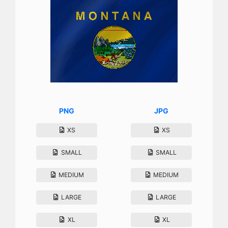
PNG
JPG
XS
XS
SMALL
SMALL
MEDIUM
MEDIUM
LARGE
LARGE
XL
XL