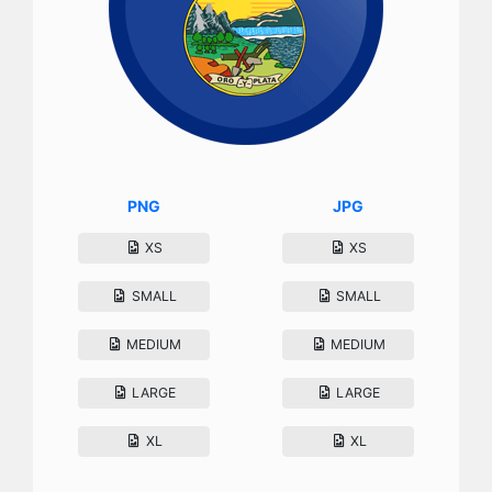
PNG
JPG
XS
XS
SMALL
SMALL
MEDIUM
MEDIUM
LARGE
LARGE
XL
XL