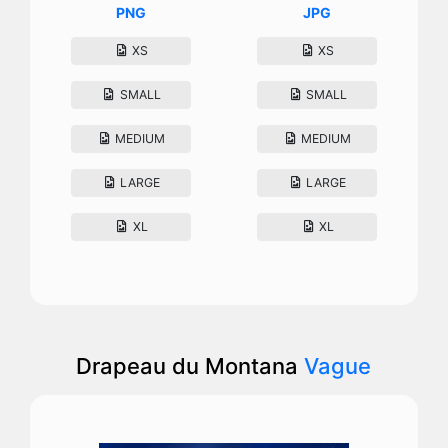
PNG
JPG
XS
XS
SMALL
SMALL
MEDIUM
MEDIUM
LARGE
LARGE
XL
XL
Drapeau du Montana
Vague