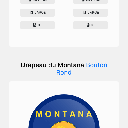
LARGE
LARGE
XL
XL
Drapeau du Montana
Bouton
Rond