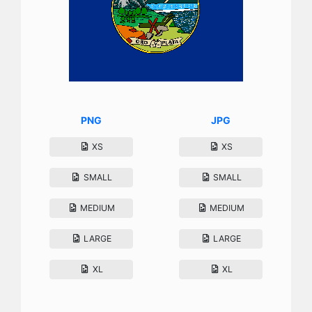
PNG
JPG
XS
XS
SMALL
SMALL
MEDIUM
MEDIUM
LARGE
LARGE
XL
XL