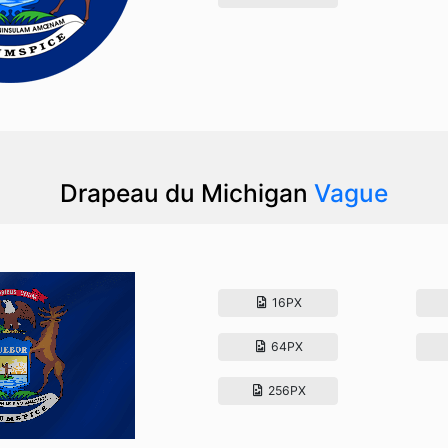
Drapeau du Michigan
Vague
16PX
64PX
256PX