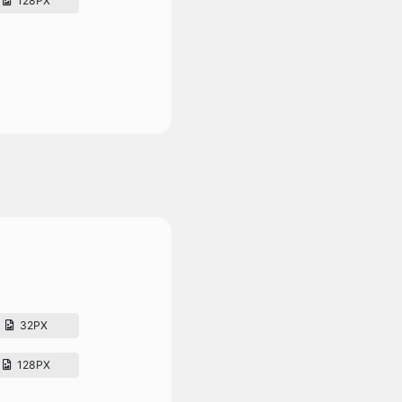
128PX
32PX
128PX