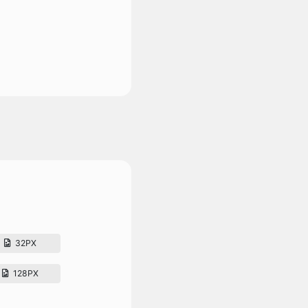
32PX
128PX