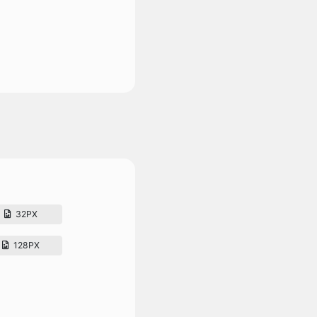
32PX
128PX