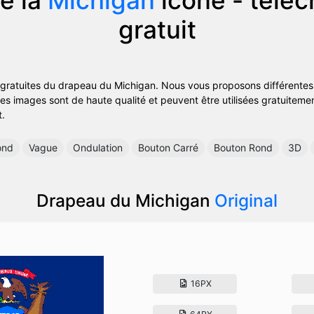
gratuit
 gratuites du drapeau du Michigan. Nous vous proposons différentes 
 images sont de haute qualité et peuvent être utilisées gratuitement.
t.
ond
Vague
Ondulation
Bouton Carré
Bouton Rond
3D
Drapeau du Michigan
Original
16PX