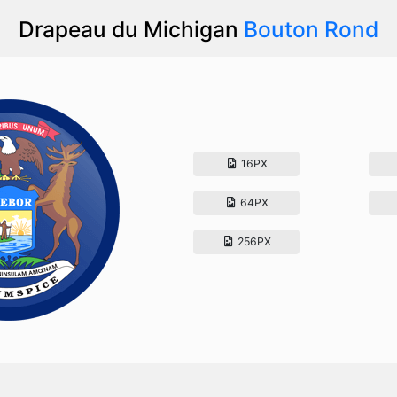
Drapeau du Michigan
Bouton Rond
16PX
64PX
256PX