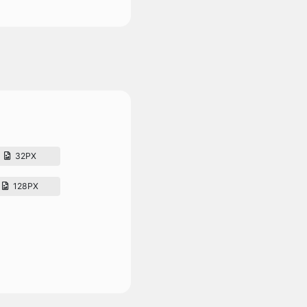
32PX
128PX