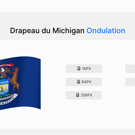
Drapeau du Michigan
Ondulation
16PX
64PX
256PX