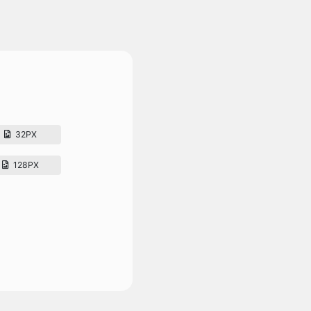
32PX
128PX