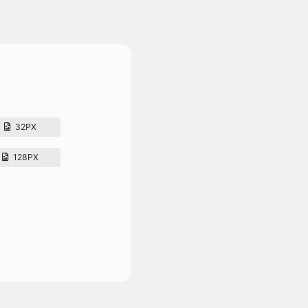
32PX
128PX