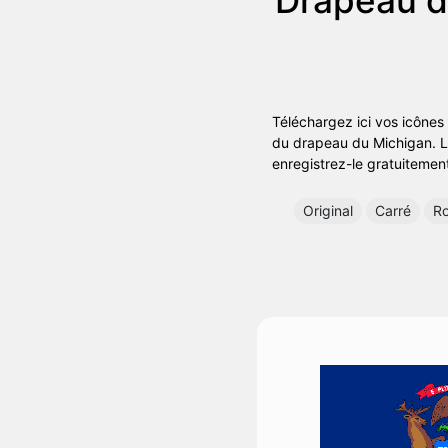
Téléchargez ici vos icônes
du drapeau du Michigan. Les
enregistrez-le gratuitemen
Original
Carré
R