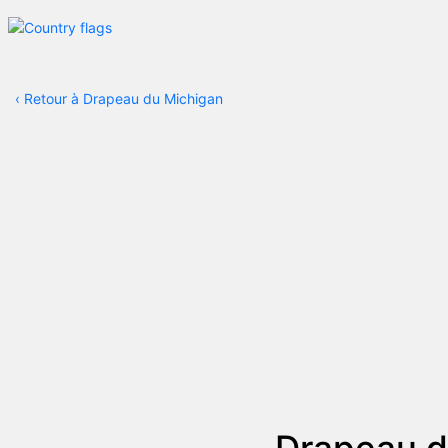
‹
Retour à Drapeau du Michigan
Drapeau d