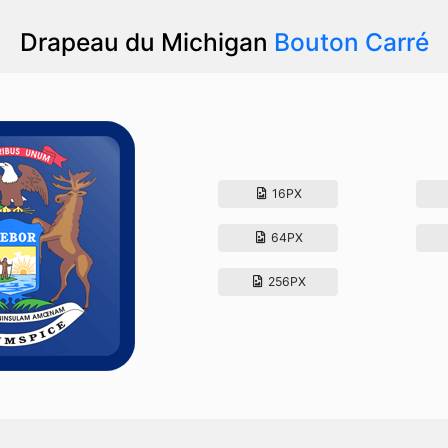
Drapeau du Michigan
Bouton Carré
16PX
64PX
256PX