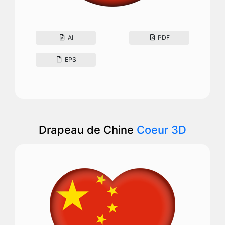
AI
PDF
EPS
Drapeau de Chine
Coeur 3D