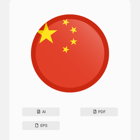
AI
PDF
EPS