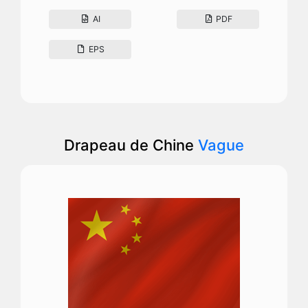
AI
PDF
EPS
Drapeau de Chine
Vague