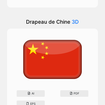
Drapeau de Chine
3D
AI
PDF
EPS