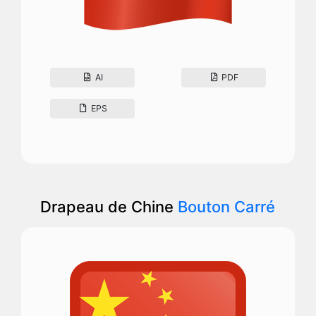
AI
PDF
EPS
Drapeau de Chine
Bouton Carré