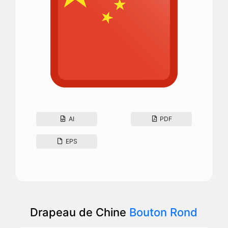
AI
PDF
EPS
Drapeau de Chine
Bouton Rond