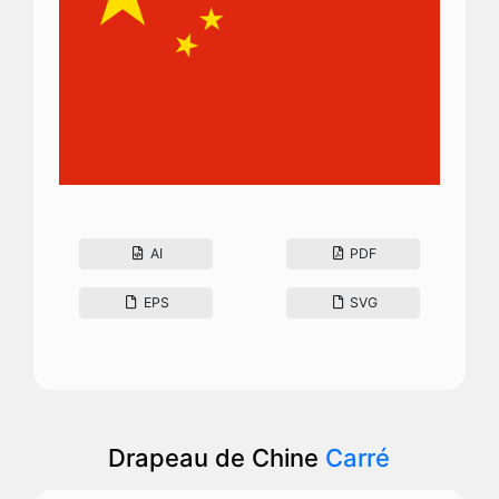
AI
PDF
EPS
SVG
Drapeau de Chine
Carré