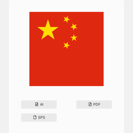
AI
PDF
EPS