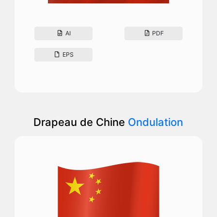
AI
PDF
EPS
Drapeau de Chine
Ondulation