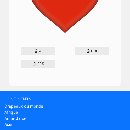
AI
PDF
EPS
CONTINENTS
Drapeaux du monde
Afrique
Antarctique
Asie