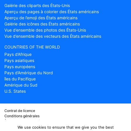
Galérie des cliparts des États-Unis
Aperçu des pages à colorier des États américains
Aperçu de l’emoji des États américains
Galérie des icônes des États américains
Vue d’ensemble des photos des États-Unis
Vue d’ensemble des vecteurs des États américains
COUNTRIES OF THE WORLD
Pays d’Afrique
Pays asiatiques
Pays européens
Pays d’Amérique du Nord
îles du Pacifique
Amérique du Sud
U.S. States
Contrat de licence
Conditions générales
À propos de Countryflags.com
Clause de non-responsabilité
We use cookies to ensure that we give you the best