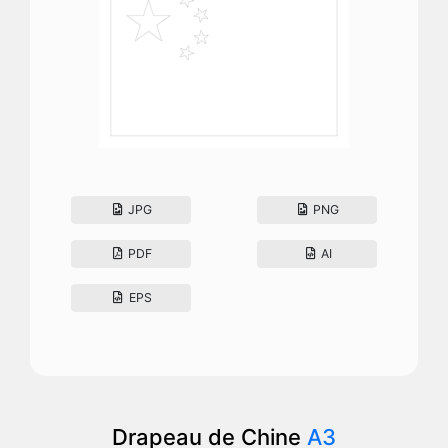
JPG
PNG
PDF
AI
EPS
Drapeau de Chine
A3