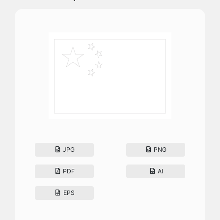
JPG
PNG
PDF
AI
EPS