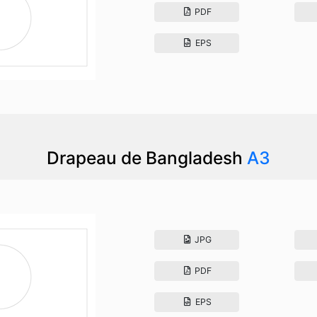
PDF
EPS
Drapeau de Bangladesh
A3
JPG
PDF
EPS