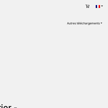
Panier
Fran
Autres téléchargements
ier -