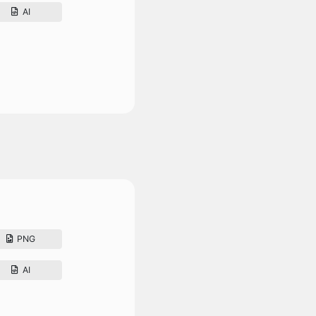
AI
PNG
AI