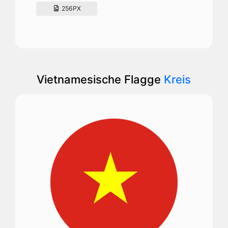
256PX
Vietnamesische Flagge
Kreis