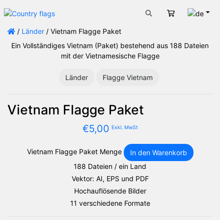
Deut
Warenkorb
/
Länder
/ Vietnam Flagge Paket
Ein Vollständiges Vietnam (Paket) bestehend aus 188 Dateien
mit der Vietnamesische Flagge
Länder
Flagge Vietnam
Vietnam Flagge Paket
€
5,00
Exkl. MwSt
Vietnam Flagge Paket Menge
In den Warenkorb
188 Dateien / ein Land
Vektor: AI, EPS und PDF
Hochauflösende Bilder
11 verschiedene Formate