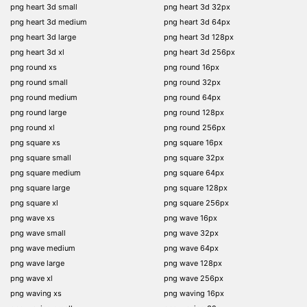
png heart 3d small
png heart 3d 32px
png heart 3d medium
png heart 3d 64px
png heart 3d large
png heart 3d 128px
png heart 3d xl
png heart 3d 256px
png round xs
png round 16px
png round small
png round 32px
png round medium
png round 64px
png round large
png round 128px
png round xl
png round 256px
png square xs
png square 16px
png square small
png square 32px
png square medium
png square 64px
png square large
png square 128px
png square xl
png square 256px
png wave xs
png wave 16px
png wave small
png wave 32px
png wave medium
png wave 64px
png wave large
png wave 128px
png wave xl
png wave 256px
png waving xs
png waving 16px