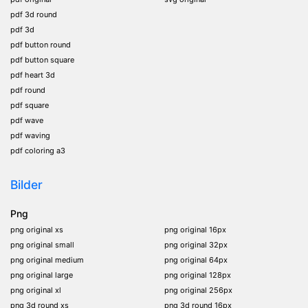
pdf 3d round
pdf 3d
pdf button round
pdf button square
pdf heart 3d
pdf round
pdf square
pdf wave
pdf waving
pdf coloring a3
Bilder
Png
png original xs
png original 16px
png original small
png original 32px
png original medium
png original 64px
png original large
png original 128px
png original xl
png original 256px
png 3d round xs
png 3d round 16px