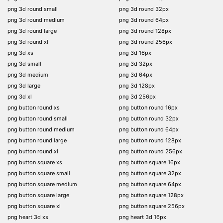
png 3d round small
png 3d round 32px
png 3d round medium
png 3d round 64px
png 3d round large
png 3d round 128px
png 3d round xl
png 3d round 256px
png 3d xs
png 3d 16px
png 3d small
png 3d 32px
png 3d medium
png 3d 64px
png 3d large
png 3d 128px
png 3d xl
png 3d 256px
png button round xs
png button round 16px
png button round small
png button round 32px
png button round medium
png button round 64px
png button round large
png button round 128px
png button round xl
png button round 256px
png button square xs
png button square 16px
png button square small
png button square 32px
png button square medium
png button square 64px
png button square large
png button square 128px
png button square xl
png button square 256px
png heart 3d xs
png heart 3d 16px