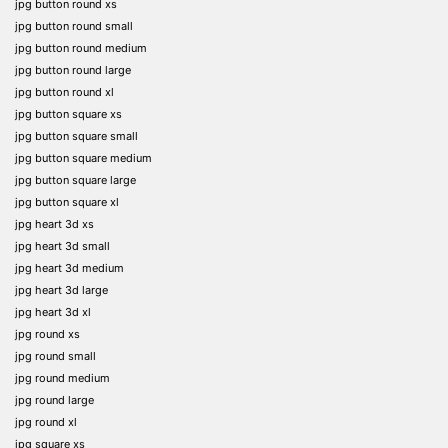
jpg button round xs
jpg button round small
jpg button round medium
jpg button round large
jpg button round xl
jpg button square xs
jpg button square small
jpg button square medium
jpg button square large
jpg button square xl
jpg heart 3d xs
jpg heart 3d small
jpg heart 3d medium
jpg heart 3d large
jpg heart 3d xl
jpg round xs
jpg round small
jpg round medium
jpg round large
jpg round xl
jpg square xs