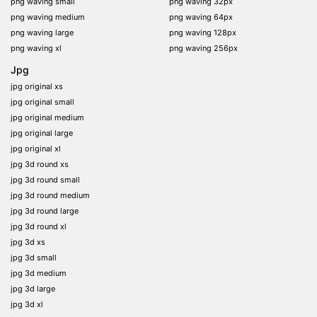
png waving small
png waving 32px
png waving medium
png waving 64px
png waving large
png waving 128px
png waving xl
png waving 256px
Jpg
jpg original xs
jpg original small
jpg original medium
jpg original large
jpg original xl
jpg 3d round xs
jpg 3d round small
jpg 3d round medium
jpg 3d round large
jpg 3d round xl
jpg 3d xs
jpg 3d small
jpg 3d medium
jpg 3d large
jpg 3d xl