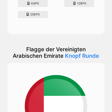
64PX
128PX
256PX
Flagge der Vereinigten
Arabischen Emirate
Knopf Runde