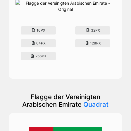
16PX
32PX
64PX
128PX
256PX
Flagge der Vereinigten
Arabischen Emirate
Quadrat