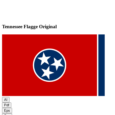
Tennessee Flagge
Original
AI
Pdf
Eps