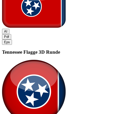
AI
Pdf
Eps
Tennessee Flagge
3D Runde