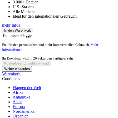
9.000+ Dateien
U.S.-Staaten
Alle Modelle
Ideal für den internationalen Gebrauch
mehr Infos
In den Warenkorb
Tennessee Flagge
Frei für den persönlichen und nicht-kommerziellen Gebrauch.
Mehr
Informationen
Ihr Download wird in
20
Sekunden verfügbar sein
Kostenloser Einzel-Download
Weiter einkaufen
Warenkorb
Continents
Flaggen der Welt
Afrika
Antarktika
Asien
Europa
Nordamerika
Ozeanien