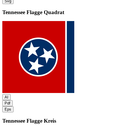
Svg
Tennessee Flagge
Quadrat
AI
Pdf
Eps
Tennessee Flagge
Kreis