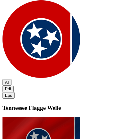
AI
Pdf
Eps
Tennessee Flagge
Welle