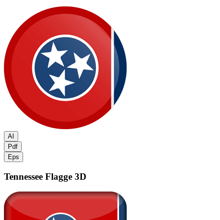
AI
Pdf
Eps
Tennessee Flagge
3D