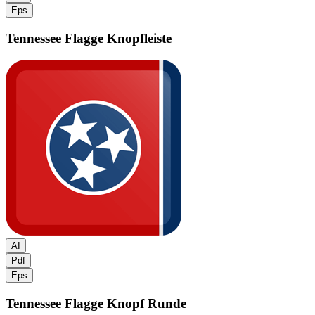
Eps
Tennessee Flagge
Knopfleiste
AI
Pdf
Eps
Tennessee Flagge
Knopf Runde