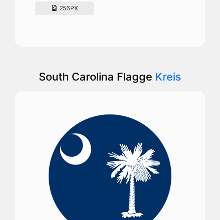
256PX
South Carolina Flagge
Kreis